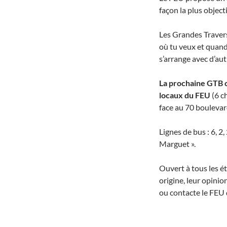
façon la plus objec
Les Grandes Traversé
où tu veux et quand
s’arrange avec d’aut
La prochaine GTB c
locaux du FEU
(6 c
face au 70 bouleva
Lignes de bus : 6, 2
Marguet ».
Ouvert à tous les ét
origine, leur opinio
ou contacte le FEU