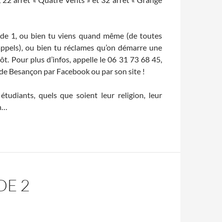
isode 1, ou bien tu viens quand même (de toutes
rappels), ou bien tu réclames qu’on démarre une
t. Pour plus d’infos, appelle le 06 31 73 68 45,
de Besançon par Facebook ou par son site !
étudiants, quels que soient leur religion, leur
on…
DE 2