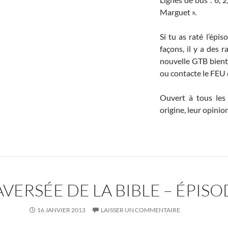
Marguet ».
Si tu as raté l’ép
façons, il y a des 
nouvelle GTB bientô
ou contacte le FEU 
Ouvert à tous les 
origine, leur opini
ERSÉE DE LA BIBLE – ÉPISO
16 JANVIER 2013
LAISSER UN COMMENTAIRE