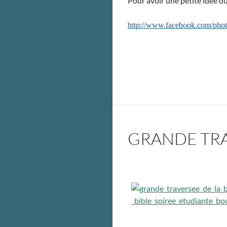
Pour avoir une petite idée du 
http://www.facebook.com/ph
GRANDE TRAV