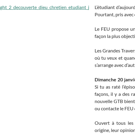
L’étudiant d’aujourd
Pourtant, pris avec 
Le FEU propose un s
façon la plus objec
Les Grandes Traversé
où tu veux et quan
s’arrange avec d’aut
Dimanche 20 janvie
Si tu as raté l’ép
façons, il y a des 
nouvelle GTB bientô
ou contacte le FEU 
Ouvert à tous les 
origine, leur opini