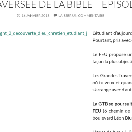
ERSÉE DE LA BIBLE – ÉPISO
16 JANVIER 2013
LAISSER UN COMMENTAIRE
L’étudiant d’aujourd
Pourtant, pris avec 
Le FEU propose un s
façon la plus objec
Les Grandes Traversé
où tu veux et quan
s’arrange avec d’aut
La GTB se poursuit 
FEU
(6 chemin de 
boulevard Léon Blu
Lignes de bus : 6, 