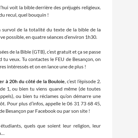
’hui voit la bible derrière des préjugés religieux.
du recul, quel bouquin !
urvol de la totalité du texte de la bible de la
tive possible, en quatre séances d’environ 1h30.
es de la Bible (GTB), c’est gratuit et ça se passe
d tu veux. Tu contactes le FEU de Besançon, on
res intéressés et on en lance une de plus !
r à 20h du côté de la Bouloie
, c’est l’épisode 2.
isode 1, ou bien tu viens quand même (de toutes
rappels), ou bien tu réclames qu’on démarre une
t. Pour plus d’infos, appelle le 06 31 73 68 45,
de Besançon par Facebook ou par son site !
étudiants, quels que soient leur religion, leur
on…