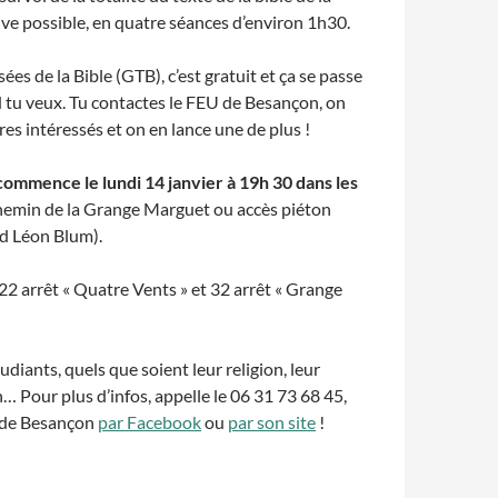
tive possible, en quatre séances d’environ 1h30.
es de la Bible (GTB), c’est gratuit et ça se passe
 tu veux. Tu contactes le FEU de Besançon, on
res intéressés et on en lance une de plus !
ommence le lundi 14 janvier à 19h 30 dans les
hemin de la Grange Marguet ou accès piéton
rd Léon Blum).
, 22 arrêt « Quatre Vents » et 32 arrêt « Grange
udiants, quels que soient leur religion, leur
n… Pour plus d’infos, appelle le 06 31 73 68 45,
 de Besançon
par Facebook
ou
par son site
!