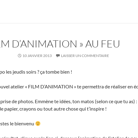
ILM D’ANIMATION » AU FEU
10 JANVIER 2013
LAISSER UN COMMENTAIRE
po les jeudis soirs ? ça tombe bien !
ouvel atelier « FILM D’ANIMATION » te permettra de réaliser en 
rise de photos. Emmène te idées, ton matos (selon ce que tu as) : 
e papier, crayons ou tout autre chose qui t’inspire !
 restes le bienvenu