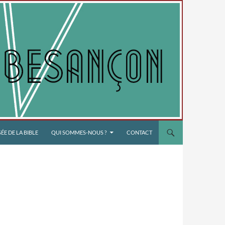
E DE LA BIBLE
QUI SOMMES-NOUS ?
CONTACT