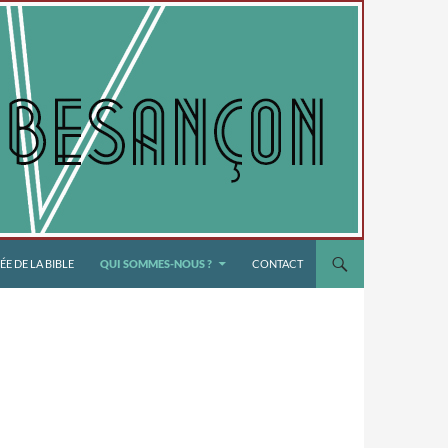
E DE LA BIBLE
QUI SOMMES-NOUS ?
CONTACT