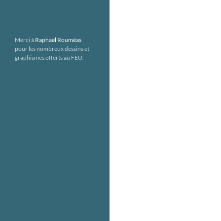
Merci à
Raphaël Rouméas
pour les nombreux dessins et
graphismes offerts au FEU.