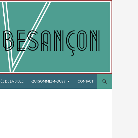
E DE LA BIBLE
QUI SOMMES-NOUS ?
CONTACT