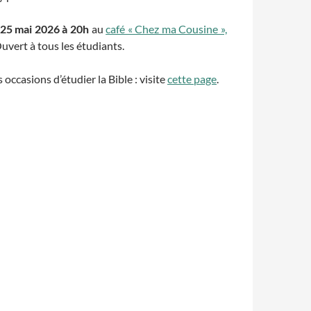
 25 mai 2026 à 20h
au
café « Chez ma Cousine »,
Ouvert à tous les étudiants.
occasions d’étudier la Bible : visite
cette page
.