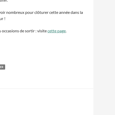
oir nombreux pour clôturer cette année dans la
ur !
occasions de sortir : visite
cette page
.
ER