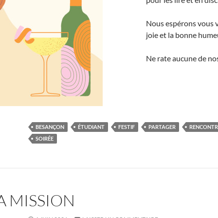
Nous espérons vous v
joie et la bonne hume
Ne rate aucune de nos 
BESANÇON
ÉTUDIANT
FESTIF
PARTAGER
RENCONTR
SOIRÉE
LA MISSION