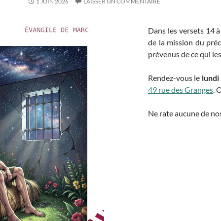
1 JUIN 2026
LAISSER UN COMMENTAIRE
Dans les versets 14 à
de la mission du pré
prévenus de ce qui les
Rendez-vous le
lundi
49 rue des Granges
. 
Ne rate aucune de nos 