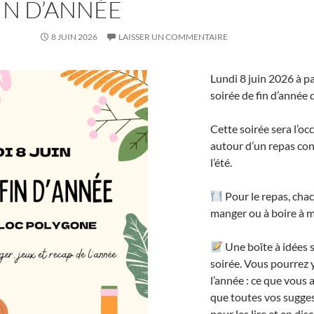
IN D’ANNÉE
8 JUIN 2026
LAISSER UN COMMENTAIRE
Lundi 8 juin 2026 à p
soirée de fin d’année
Cette soirée sera l’oc
autour d’un repas con
l’été.
Pour le repas, chac
manger ou à boire à 
Une boîte à idées 
soirée. Vous pourrez 
l’année : ce que vous 
que toutes vos sugge
pour les lire et en disc