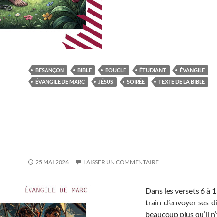
BESANÇON
BIBLE
BOUCLE
ÉTUDIANT
ÉVANGILE
ÉVANGILE DE MARC
JÉSUS
SOIRÉE
TEXTE DE LA BIBLE
25 MAI 2026
LAISSER UN COMMENTAIRE
Dans les versets 6 à 
train d’envoyer ses d
beaucoup plus qu’il n’