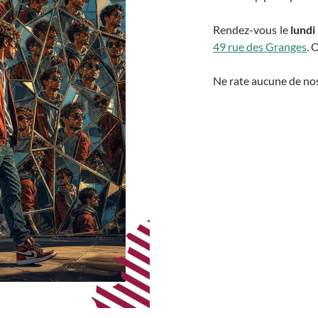
Rendez-vous le
lundi
49 rue des Granges
. 
Ne rate aucune de nos 