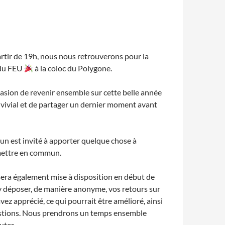
artir de 19h, nous nous retrouverons pour la
 du FEU
à la coloc du Polygone.
casion de revenir ensemble sur cette belle année
vivial et de partager un dernier moment avant
un est invité à apporter quelque chose à
mettre en commun.
sera également mise à disposition en début de
y déposer, de manière anonyme, vos retours sur
avez apprécié, ce qui pourrait être amélioré, ainsi
stions. Nous prendrons un temps ensemble
uter.