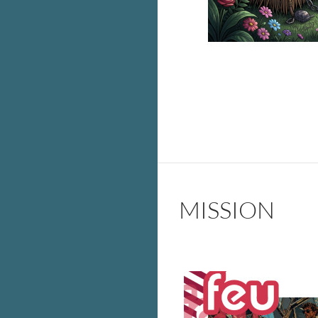
MISSION