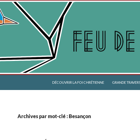
DÉCOUVRIR LA FOI CHRÉTIENNE
GRANDE TRAVERSÉ
Archives par mot-clé : Besançon