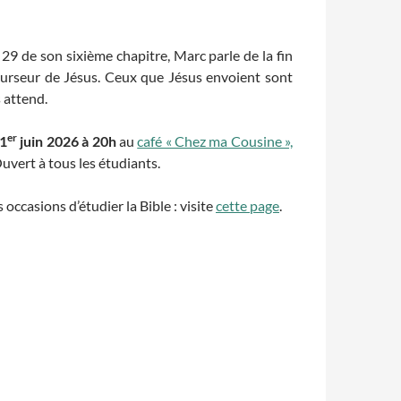
 29 de son sixième chapitre, Marc parle de la fin
curseur de Jésus. Ceux que Jésus envoient sont
 attend.
er
 1
juin 2026 à 20h
au
café « Chez ma Cousine »,
Ouvert à tous les étudiants.
occasions d’étudier la Bible : visite
cette page
.