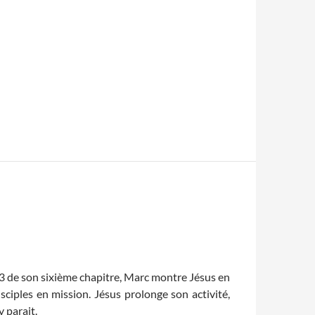
13 de son sixième chapitre, Marc montre Jésus en
isciples en mission. Jésus prolonge son activité,
y parait.