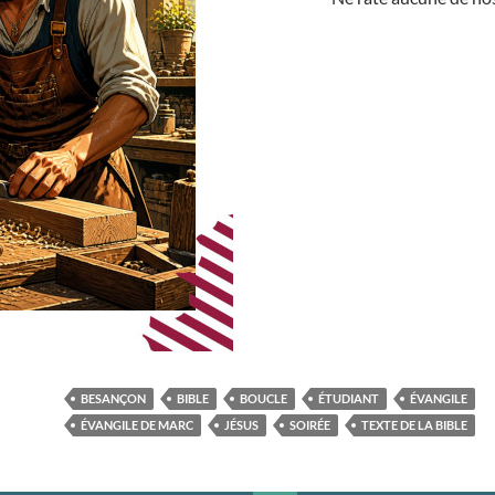
BESANÇON
BIBLE
BOUCLE
ÉTUDIANT
ÉVANGILE
ÉVANGILE DE MARC
JÉSUS
SOIRÉE
TEXTE DE LA BIBLE