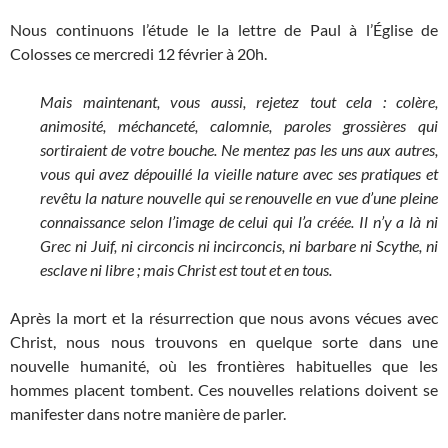
Nous continuons l’étude le la lettre de Paul à l’Église de
Colosses ce mercredi 12 février à 20h.
Mais maintenant, vous aussi, rejetez tout cela : colère,
animosité, méchanceté, calomnie, paroles grossières qui
sortiraient de votre bouche.
Ne mentez pas les uns aux autres,
vous qui avez dépouillé la vieille nature avec ses pratiques
et
revêtu la nature nouvelle qui se renouvelle en vue d’une pleine
connaissance selon l’image de celui qui l’a créée.
Il n’y a là ni
Grec ni Juif, ni circoncis ni incirconcis, ni barbare ni Scythe, ni
esclave ni libre ; mais Christ est tout et en tous.
Après la mort et la résurrection que nous avons vécues avec
Christ, nous nous trouvons en quelque sorte dans une
nouvelle humanité, où les frontières habituelles que les
hommes placent tombent. Ces nouvelles relations doivent se
manifester dans notre manière de parler.