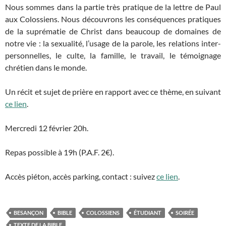
Nous sommes dans la partie très pratique de la lettre de Paul
aux Colossiens. Nous découvrons les conséquences pratiques
de la suprématie de Christ dans beaucoup de domaines de
notre vie : la sexualité, l’usage de la parole, les relations inter-
personnelles, le culte, la famille, le travail, le témoignage
chrétien dans le monde.
Un récit et sujet de prière en rapport avec ce thème, en suivant
ce lien
.
Mercredi 12 février 20h.
Repas possible à 19h (P.A.F. 2€).
Accès piéton, accès parking, contact : suivez
ce lien
.
BESANÇON
BIBLE
COLOSSIENS
ÉTUDIANT
SOIRÉE
TEXTE DE LA BIBLE