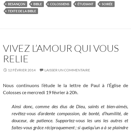
BESANÇON
BIBLE
COLOSSIENS
ÉTUDIANT
SOIRÉE
TEXTE DE LA BIBLE
VIVEZ L’AMOUR QUI VOUS
RELIE
12 FÉVRIER 2014
LAISSER UN COMMENTAIRE
Nous continuons l’étude le la lettre de Paul à l’Église de
Colosses ce mercredi 19 février à 20h.
Ainsi donc, comme des élus de Dieu, saints et bien-aimés,
revêtez-vous d’ardente compassion, de bonté, d’humilité, de
douceur, de patience.
Supportez-vous les uns les autres et
faites-vous grâce réciproquement ; si quelqu’un a à se plaindre