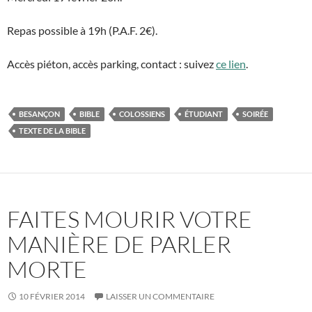
Repas possible à 19h (P.A.F. 2€).
Accès piéton, accès parking, contact : suivez
ce lien
.
BESANÇON
BIBLE
COLOSSIENS
ÉTUDIANT
SOIRÉE
TEXTE DE LA BIBLE
FAITES MOURIR VOTRE
MANIÈRE DE PARLER
MORTE
10 FÉVRIER 2014
LAISSER UN COMMENTAIRE