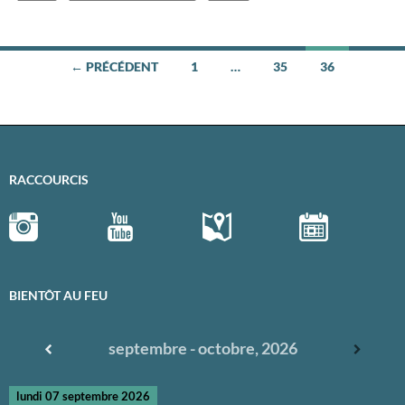
← PRÉCÉDENT
1
…
35
36
Navigation
des
articles
RACCOURCIS
BIENTÔT AU FEU
septembre - octobre, 2026
lundi 07 septembre 2026