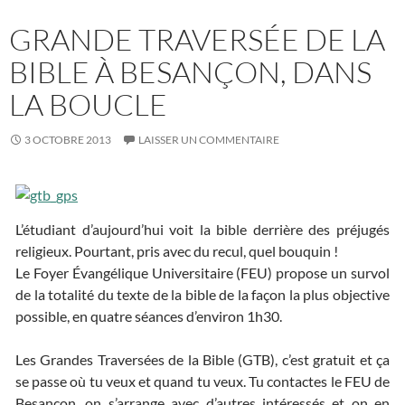
GRANDE TRAVERSÉE DE LA
BIBLE À BESANÇON, DANS
LA BOUCLE
3 OCTOBRE 2013
LAISSER UN COMMENTAIRE
L’étudiant d’aujourd’hui voit la bible derrière des préjugés
religieux. Pourtant, pris avec du recul, quel bouquin !
Le Foyer Évangélique Universitaire (FEU) propose un survol
de la totalité du texte de la bible de la façon la plus objective
possible, en quatre séances d’environ 1h30.
Les Grandes Traversées de la Bible (GTB), c’est gratuit et ça
se passe où tu veux et quand tu veux. Tu contactes le FEU de
Besançon, on s’arrange avec d’autres intéressés et on en