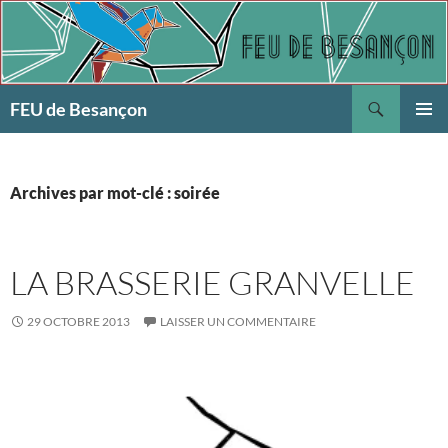
Aller
au
contenu
Recherche
FEU de Besançon
MENU
PRINCI
Archives par mot-clé : soirée
LA BRASSERIE GRANVELLE
29 OCTOBRE 2013
LAISSER UN COMMENTAIRE