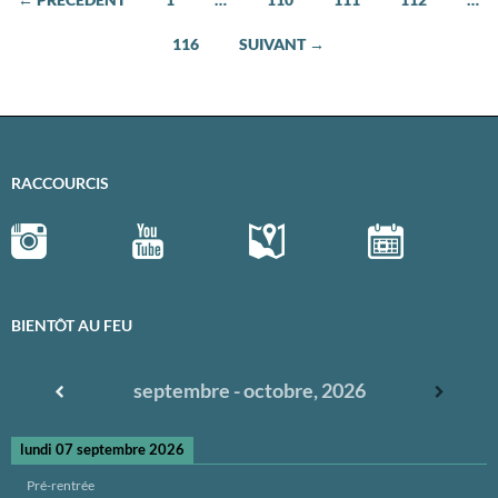
Navigation
116
SUIVANT →
des
articles
RACCOURCIS
BIENTÔT AU FEU
septembre - octobre, 2026
lundi 07 septembre 2026
Pré-rentrée