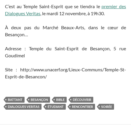
C’est au Temple Saint-Esprit que se tiendra le
premier des
Dialogues Veritas
, le mardi 12 novembre, à 19h30.
À deux pas du Marché Beaux-Arts, dans le cœur de
Besançon…
Adresse : Temple du Saint-Esprit de Besançon, 5 rue
Goudimel
Site : http://www.unacerf.org/Lieux-Communs/Temple-St-
Esprit-de-Besancon/
BATTANT
BESANÇON
BIBLE
DÉCOUVRIR
DIALOGUES VERITAS
ÉTUDIANT
RENCONTRER
SOIRÉE