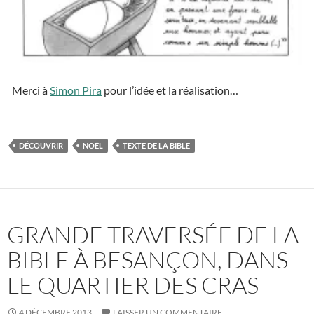
Merci à
Simon Pira
pour l’idée et la réalisation…
DÉCOUVRIR
NOËL
TEXTE DE LA BIBLE
GRANDE TRAVERSÉE DE LA
BIBLE À BESANÇON, DANS
LE QUARTIER DES CRAS
4 DÉCEMBRE 2013
LAISSER UN COMMENTAIRE