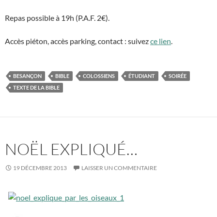
Repas possible à 19h (P.A.F. 2€).
Accès piéton, accès parking, contact : suivez
ce lien
.
BESANÇON
BIBLE
COLOSSIENS
ÉTUDIANT
SOIRÉE
TEXTE DE LA BIBLE
NOËL EXPLIQUÉ…
19 DÉCEMBRE 2013
LAISSER UN COMMENTAIRE