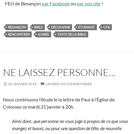
FEU de Besançon
par Facebook
ou
par son site
!
BESANÇON
BIBLE
DÉCOUVRIR
ÉTUDIANT
GTB
RENCONTRER
SOIRÉE
TEXTE DE LA BIBLE
NE LAISSEZ PERSONNE…
20 JANVIER 2014
LAISSER UN COMMENTAIRE
Nous continuons l’étude le la lettre de Paul à l’Église de
Colosses ce mardi 21 janvier à 20h.
Ainsi donc, que personne ne vous juge à propos de ce que vous
mangez et buvez, ou pour une question de fête, de nouvelle