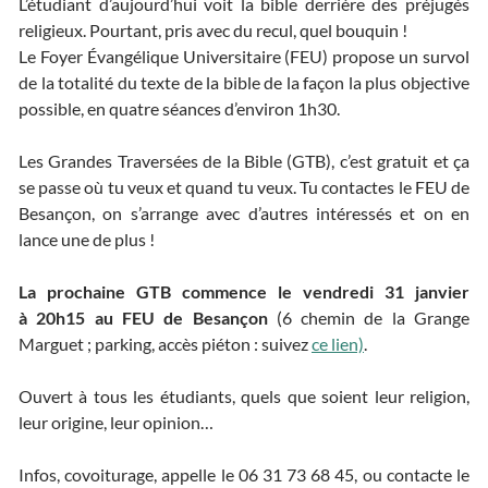
L’étudiant d’aujourd’hui voit la bible derrière des préjugés
religieux. Pourtant, pris avec du recul, quel bouquin !
Le Foyer Évangélique Universitaire (FEU) propose un survol
de la totalité du texte de la bible de la façon la plus objective
possible, en quatre séances d’environ 1h30.
Les Grandes Traversées de la Bible (GTB), c’est gratuit et ça
se passe où tu veux et quand tu veux. Tu contactes le FEU de
Besançon, on s’arrange avec d’autres intéressés et on en
lance une de plus !
La prochaine GTB commence le vendredi 31 janvier
à 20h15 au FEU de Besançon
(6 chemin de la Grange
Marguet ; parking, accès piéton : suivez
ce lien)
.
Ouvert à tous les étudiants, quels que soient leur religion,
leur origine, leur opinion…
Infos, covoiturage, appelle le 06 31 73 68 45, ou contacte le