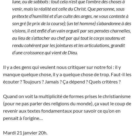
lune, ou de sabbats : tout cela n’est que l’ombre des choses à
venir, mais la réalité est celle du Christ. Que personne, sous
prétexte d’humilité et d’un culte des anges, ne vous conteste à
son gré (le prix de la course); (un tel homme) s’abandonne à des
visions, il est enflé d’un vain orgueil par ses pensées charnelles,
au lieu de s’attacher au chef par qui tout le corps soutenu et
rendu cohérent par les jointures et les articulations, grandit
d’une croissance qui vient de Dieu.
Il y a des gens qui veulent nous critiquer sur notre foi : il y
manque quelque chose, il y a quelque chose de trop. Faut-il les
écouter ? Toujours ? Jamais ? Ça dépend ? Quels critères ?
Quand on voit la multiplicité de formes prises le christianisme
(pour ne pas parler des religions du monde), ça vaut le coup de
revenir aux textes fondamentaux pour savoir ce qu’on en
pensait à l’origine…
Mardi 21 janvier 20h.