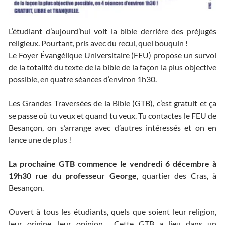
L’étudiant d’aujourd’hui voit la bible derrière des préjugés
religieux. Pourtant, pris avec du recul, quel bouquin !
Le Foyer Évangélique Universitaire (FEU) propose un survol
de la totalité du texte de la bible de la façon la plus objective
possible, en quatre séances d’environ 1h30.
Les Grandes Traversées de la Bible (GTB), c’est gratuit et ça
se passe où tu veux et quand tu veux. Tu contactes le FEU de
Besançon, on s’arrange avec d’autres intéressés et on en
lance une de plus !
La prochaine GTB commence le vendredi 6 décembre à
19h30 rue du professeur George
, quartier des Cras, à
Besançon.
Ouvert à tous les étudiants, quels que soient leur religion,
leur origine, leur opinion… Cette GTB a lieu dans un