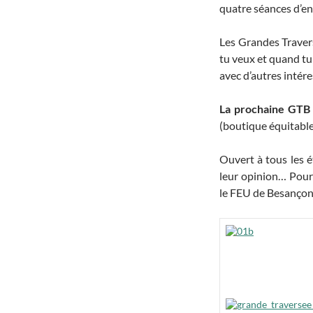
quatre séances d’e
Les Grandes Traversé
tu veux et quand tu
avec d’autres intére
La prochaine GTB 
(boutique équitable,
Ouvert à tous les ét
leur opinion… Pour 
le FEU de Besanço