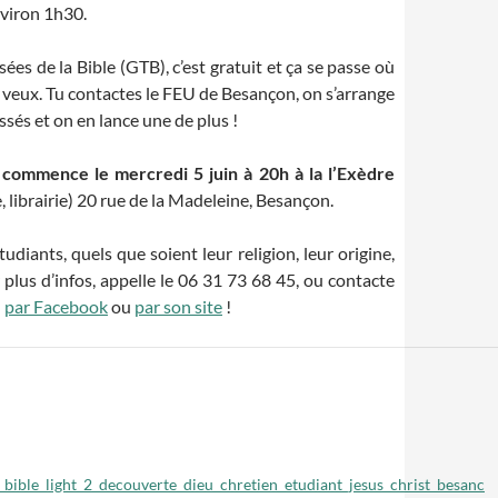
nviron 1h30.
es de la Bible (GTB), c’est gratuit et ça se passe où
 veux. Tu contactes le FEU de Besançon, on s’arrange
ssés et on en lance une de plus !
commence le mercredi 5 juin à 20h à la l’Exèdre
 librairie) 20 rue de la Madeleine, Besançon.
udiants, quels que soient leur religion, leur origine,
plus d’infos, appelle le 06 31 73 68 45, ou contacte
n
par Facebook
ou
par son site
!