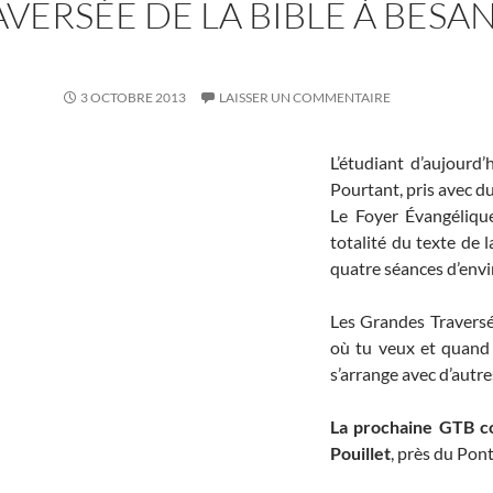
VERSÉE DE LA BIBLE À BESA
3 OCTOBRE 2013
LAISSER UN COMMENTAIRE
L’étudiant d’aujourd’h
Pourtant, pris avec du
Le Foyer Évangéliqu
totalité du texte de l
quatre séances d’env
Les Grandes Traversée
où tu veux et quand
s’arrange avec d’autre
La prochaine GTB c
Pouillet
, près du Pon