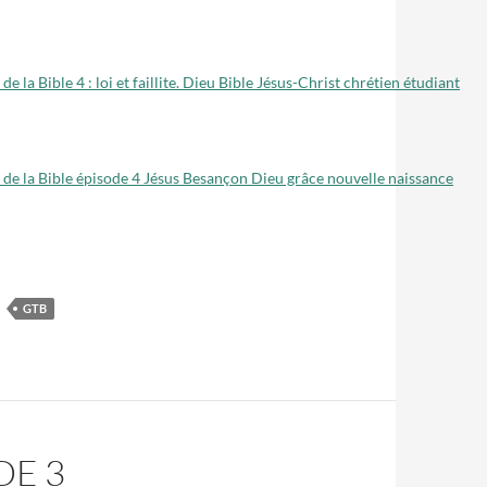
GTB
DE 3