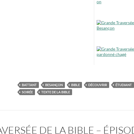
BATTANT
BESANÇON
BIBLE
DÉCOUVRIR
ÉTUDIANT
SOIRÉE
TEXTE DE LA BIBLE
ERSÉE DE LA BIBLE – ÉPISO