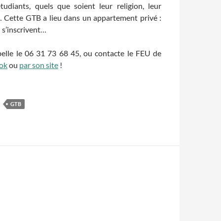
udiants, quels que soient leur religion, leur
n… Cette GTB a lieu dans un appartement privé :
i s’inscrivent…
ppelle le 06 31 73 68 45, ou contacte le FEU de
ok
ou
par son site
!
GTB