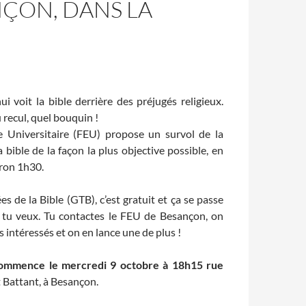
NÇON, DANS LA
ui voit la bible derrière des préjugés religieux.
 recul, quel bouquin !
e Universitaire (FEU) propose un survol de la
a bible de la façon la plus objective possible, en
iron 1h30.
s de la Bible (GTB), c’est gratuit et ça se passe
 tu veux. Tu contactes le FEU de Besançon, on
s intéressés et on en lance une de plus !
ommence le mercredi 9 octobre à 18h15 rue
t Battant, à Besançon.