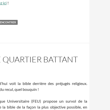
z ici
!
RENCONTRER
E QUARTIER BATTANT
d’hui voit la bible derrière des préjugés religieux.
du recul, quel bouquin !
que Universitaire (FEU) propose un survol de la
e la bible de la façon la plus objective possible, en