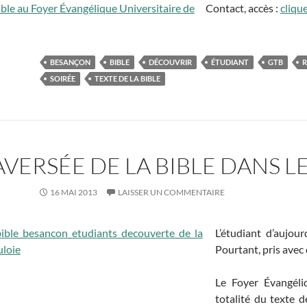
Contact, accès :
clique
BESANÇON
BIBLE
DÉCOUVRIR
ÉTUDIANT
GTB
SOIRÉE
TEXTE DE LA BIBLE
VERSÉE DE LA BIBLE DANS L
16 MAI 2013
LAISSER UN COMMENTAIRE
L’étudiant d’aujour
Pourtant, pris avec 
Le Foyer Évangéli
totalité du texte d