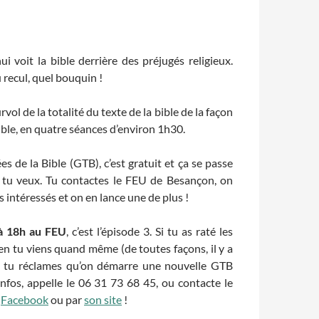
ui voit la bible derrière des préjugés religieux.
 recul, quel bouquin !
ol de la totalité du texte de la bible de la façon
ible, en quatre séances d’environ 1h30.
s de la Bible (GTB), c’est gratuit et ça se passe
 tu veux. Tu contactes le FEU de Besançon, on
s intéressés et on en lance une de plus !
 à 18h au FEU
, c’est l’épisode 3. Si tu as raté les
ien tu viens quand même (de toutes façons, il y a
en tu réclames qu’on démarre une nouvelle GTB
infos, appelle le 06 31 73 68 45, ou contacte le
r
Facebook
ou par
son site
!