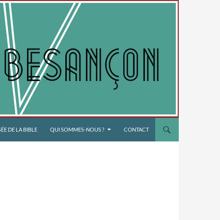
E DE LA BIBLE
QUI SOMMES-NOUS ?
CONTACT