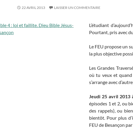
22 AVRIL 2013
LAISSER UN COMMENTAIRE
L’étudiant d’aujourd’h
Pourtant, pris avec du
Le FEU propose un surv
la plus objective poss
Les Grandes Traversée
où tu veux et quand
s’arrange avec d’autre
Jeudi 25 avril 2013
épisodes 1 et 2, ou b
des rappels), ou bi
bientôt. Pour plus d’
FEU de Besançon pa