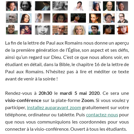
La fin de la lettre de Paul aux Romains nous donne un aperçu
de la première génération de l’Église, son aspect et ses défis,
ainsi qu’un regard sur Dieu. C’est ce que nous allons voir, en
étudiant en détail, dans la Bible, le chapitre 16 de la lettre de
Paul aux Romains. N’hésitez pas à lire et méditer ce texte
avant de venir à la soirée !
Rendez-vous à
20h30
le
mardi 5 mai 2020
. Ce sera une
visio-conférence
sur la plate-forme
Zoom
. Si vous voulez y
participer,
installez auparavant zoom
gratuitement sur votre
téléphone, ordinateur ou tablette. Puis
contactez-nous
pour
que nous vous communiquions les coordonnées pour vous
connecter à la visio-conférence. Ouvert à tous les étudiants.