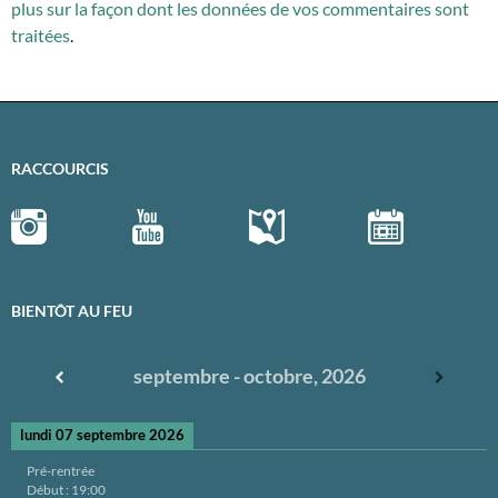
plus sur la façon dont les données de vos commentaires sont
traitées
.
RACCOURCIS
BIENTÔT AU FEU
septembre - octobre, 2026
lundi 07 septembre 2026
Pré-rentrée
Début :
19:00