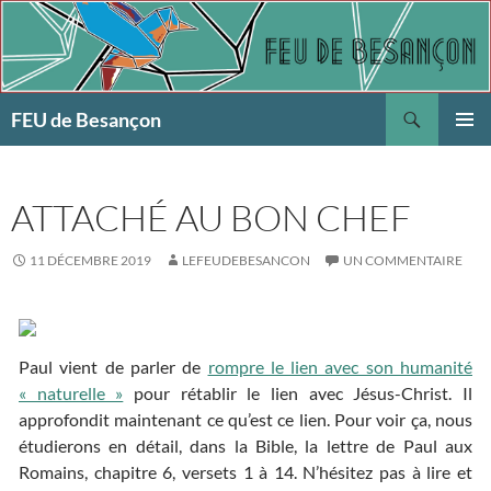
Aller
au
contenu
Recherche
FEU de Besançon
MENU
PRINCI
ATTACHÉ AU BON CHEF
11 DÉCEMBRE 2019
LEFEUDEBESANCON
UN COMMENTAIRE
Paul vient de parler de
rompre le lien avec son humanité
« naturelle »
pour rétablir le lien avec Jésus-Christ. Il
approfondit maintenant ce qu’est ce lien. Pour voir ça, nous
étudierons en détail, dans la Bible, la lettre de Paul aux
Romains, chapitre 6, versets 1 à 14. N’hésitez pas à lire et