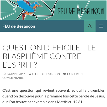
Aller
au
contenu
Recherche
FEU de Besançon
MENU
PRINCI
QUESTION DIFFICILE… LE
BLASPHÈME CONTRE
L’ESPRIT ?
24 AVRIL 2016
LEFEUDEBESANCON
LAISSER UN
COMMENTAIRE
C’est une question qui revient souvent, et qui fait trembler
quand on découvre pour la première fois cette parole de Jésus,
que l’on trouve par exemple dans Matthieu 12.31.