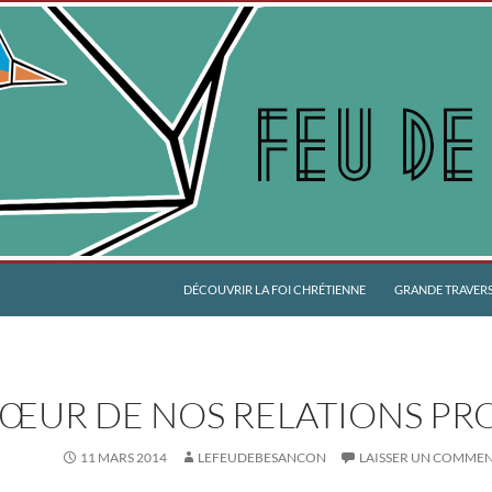
DÉCOUVRIR LA FOI CHRÉTIENNE
GRANDE TRAVERSÉ
CŒUR DE NOS RELATIONS PR
11 MARS 2014
LEFEUDEBESANCON
LAISSER UN COMMEN