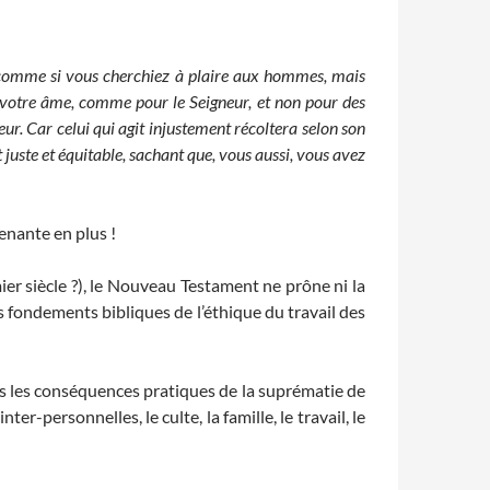
ux comme si vous cherchiez à plaire aux hommes, mais
e) votre âme, comme pour le Seigneur, et non pour des
eur.
Car celui qui agit injustement récoltera selon son
 juste et équitable, sachant que, vous aussi, vous avez
enante en plus !
ier siècle ?), le Nouveau Testament ne prône ni la
s fondements bibliques de l’éthique du travail des
s les conséquences pratiques de la suprématie de
er-personnelles, le culte, la famille, le travail, le