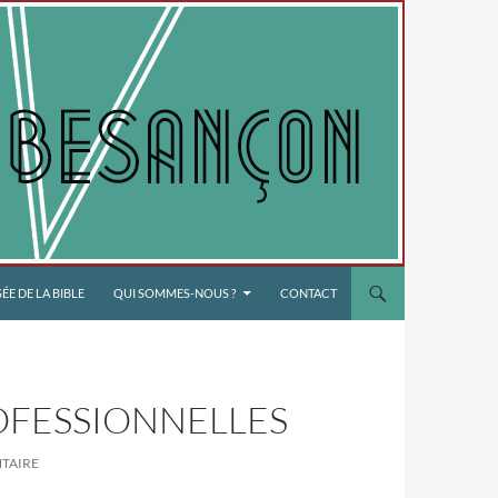
E DE LA BIBLE
QUI SOMMES-NOUS ?
CONTACT
OFESSIONNELLES
TAIRE