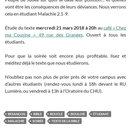
vont être les conséquences de leurs déviances. Nous verrons
cela en étudiant Malachie 2.1-9.
Étude du texte
mercredi 21 mars 2018 à 20h
au
café « Chez
ma Cousine », 49 rue des Granges
. Ouvert à tous les
étudiants.
Pour que la soirée soit encore plus profitable, lisez et
méditez déjà le texte que nous étudierons.
N’oubliez pas non plus de prier près de votre campus avec
d’autres étudiants (rendez-vous lundi à 18h devant le RU
Lumière, ou vendredi à 13h à l’Oratoire du CHU).
BESANÇON
BIBLE
BOUCLE
BOULOIE
ÉTUDIANT
MALACHIE
SOIRÉE
TEXTE DE LA BIBLE