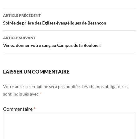
ARTICLE PRÉCÉDENT
Navigation
Soirée de prière des Églises évangéliques de Besançon
des
ARTICLE SUIVANT
articles
Venez donner votre sang au Campus de la Bouloie !
LAISSER UN COMMENTAIRE
Votre adresse e-mail ne sera pas publiée.
Les champs obligatoires
sont indiqués avec
*
Commentaire
*