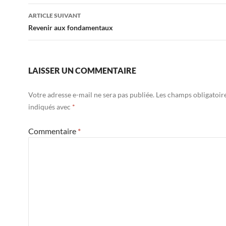
des
ARTICLE SUIVANT
articles
Revenir aux fondamentaux
LAISSER UN COMMENTAIRE
Votre adresse e-mail ne sera pas publiée.
Les champs obligatoir
indiqués avec
*
Commentaire
*