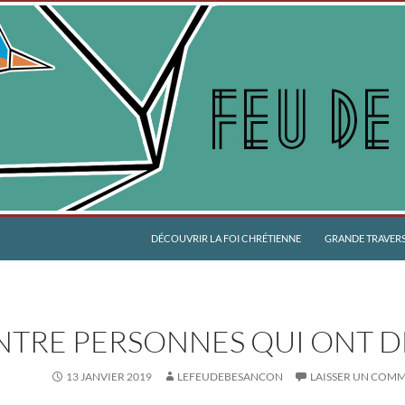
DÉCOUVRIR LA FOI CHRÉTIENNE
GRANDE TRAVERSÉ
NTRE PERSONNES QUI ONT D
13 JANVIER 2019
LEFEUDEBESANCON
LAISSER UN COM