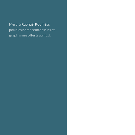
Merci à
Raphaël Rouméas
pour les nombreux dessins et
graphismes offerts au FEU.