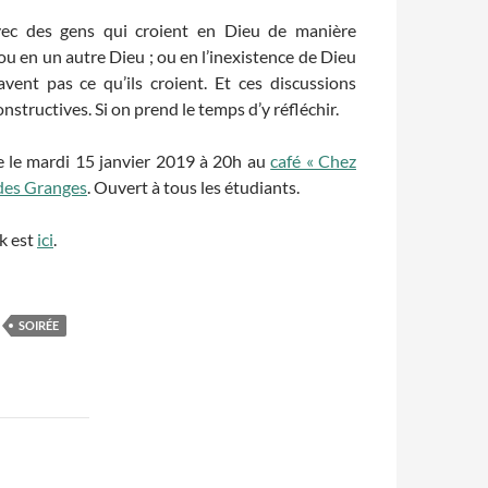
ec des gens qui croient en Dieu de manière
ou en un autre Dieu ; ou en l’inexistence de Dieu
ent pas ce qu’ils croient. Et ces discussions
structives. Si on prend le temps d’y réfléchir.
re le mardi 15 janvier 2019 à 20h au
café « Chez
 des Granges
. Ouvert à tous les étudiants.
k est
ici
.
SOIRÉE