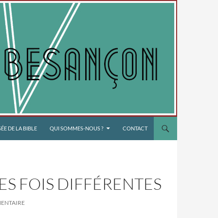
E DE LA BIBLE
QUI SOMMES-NOUS ?
CONTACT
ES FOIS DIFFÉRENTES
MENTAIRE