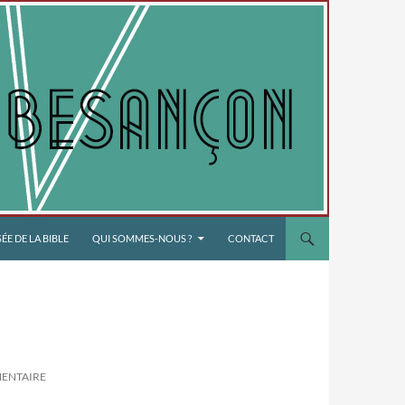
E DE LA BIBLE
QUI SOMMES-NOUS ?
CONTACT
MENTAIRE