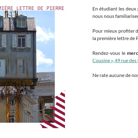
En étudiant les deux 
nous nous familiarisero
Pour mieux profiter d
la première lettre de P
Rendez-vous le
merc
Cousine », 49 rue des
Ne rate aucune de nos 