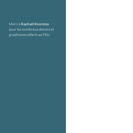
Merci à
Raphaël Rouméas
pour les nombreux dessins et
graphismes offerts au FEU.