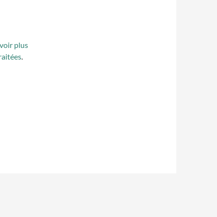
voir plus
raitées
.