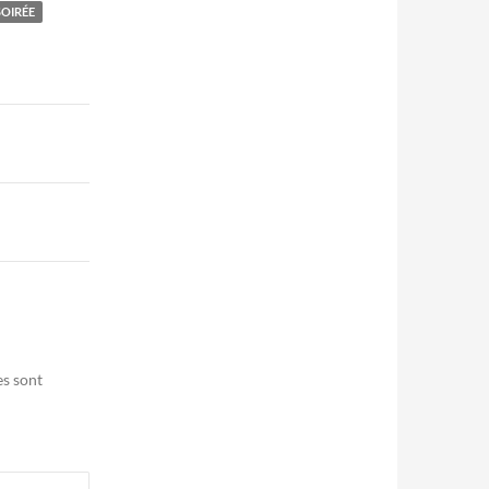
SOIRÉE
es sont