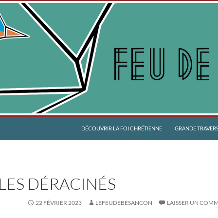
DÉCOUVRIR LA FOI CHRÉTIENNE
GRANDE TRAVERSÉ
LES DÉRACINÉS
22 FÉVRIER 2023
LEFEUDEBESANCON
LAISSER UN COM