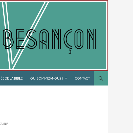
E DE LA BIBLE
QUI SOMMES-NOUS ?
CONTACT
AIRE