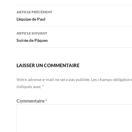
ARTICLE PRÉCÉDENT
Navigation
L’équipe de Paul
des
ARTICLE SUIVANT
articles
Soirée de Pâques
LAISSER UN COMMENTAIRE
Votre adresse e-mail ne sera pas publiée.
Les champs obligatoir
indiqués avec
*
Commentaire
*