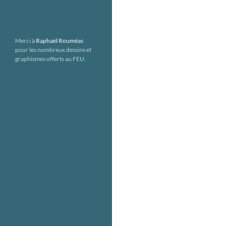
Merci à
Raphaël Rouméas
pour les nombreux dessins et
graphismes offerts au FEU.