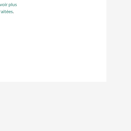
voir plus
raitées
.