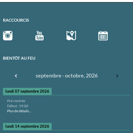
RACCOURCIS
BIENTÔT AU FEU
septembre - octobre, 2026
lundi 07 septembre 2026
Pré-rentrée
Début :
19:00
Plus de détails...
lundi 14 septembre 2026