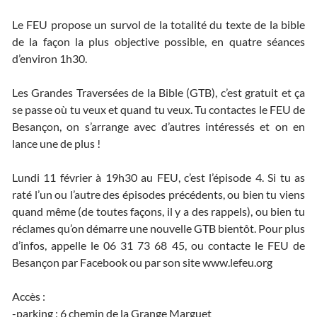
Le FEU propose un survol de la totalité du texte de la bible
de la façon la plus objective possible, en quatre séances
d’environ 1h30.
Les Grandes Traversées de la Bible (GTB), c’est gratuit et ça
se passe où tu veux et quand tu veux. Tu contactes le FEU de
Besançon, on s’arrange avec d’autres intéressés et on en
lance une de plus !
Lundi 11 février à 19h30 au FEU, c’est l’épisode 4. Si tu as
raté l’un ou l’autre des épisodes précédents, ou bien tu viens
quand même (de toutes façons, il y a des rappels), ou bien tu
réclames qu’on démarre une nouvelle GTB bientôt. Pour plus
d’infos, appelle le 06 31 73 68 45, ou contacte le FEU de
Besançon par Facebook ou par son site www.lefeu.org
Accès :
-parking : 6 chemin de la Grange Marguet