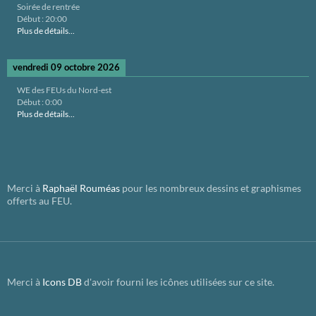
Soirée de rentrée
Début :
20:00
Plus de détails...
vendredi 09 octobre 2026
WE des FEUs du Nord-est
Début :
0:00
Plus de détails...
Merci à
Raphaël Rouméas
pour les nombreux dessins et graphismes
offerts au FEU.
Merci à
Icons DB
d'avoir fourni les icônes utilisées sur ce site.