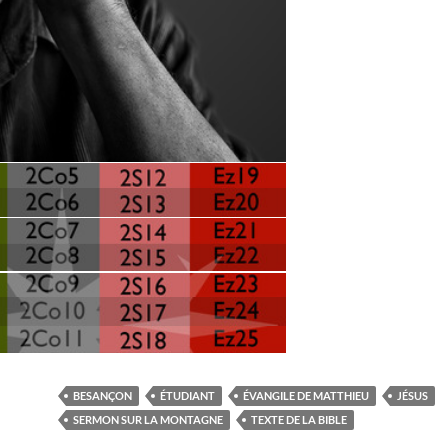
BESANÇON
ÉTUDIANT
ÉVANGILE DE MATTHIEU
JÉSUS
SERMON SUR LA MONTAGNE
TEXTE DE LA BIBLE