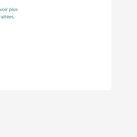
voir plus
raitées
.