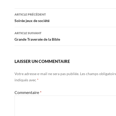
ARTICLE PRÉCÉDENT
Navigation
Soirée jeux de société
des
ARTICLE SUIVANT
articles
Grande Traversée de la Bible
LAISSER UN COMMENTAIRE
Votre adresse e-mail ne sera pas publiée.
Les champs obligatoir
indiqués avec
*
Commentaire
*