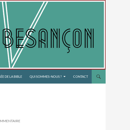
E DE LA BIBLE
QUI SOMMES-NOUS ?
CONTACT
OMMENTAIRE