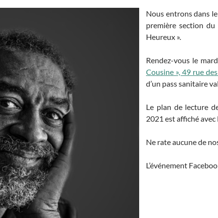
Nous entrons dans le 
première section du
Heureux ».
Rendez-vous le mar
Cousine », 49 rue de
d’un pass sanitaire va
Le plan de lecture d
2021 est affiché avec 
Ne rate aucune de nos 
L’événement Faceboo