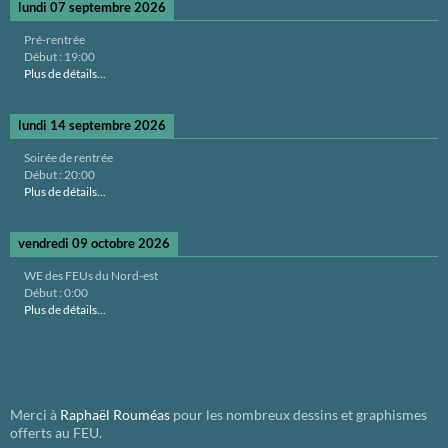
lundi 07 septembre 2026
Pré-rentrée
Début :
19:00
Plus de détails...
lundi 14 septembre 2026
Soirée de rentrée
Début :
20:00
Plus de détails...
vendredi 09 octobre 2026
WE des FEUs du Nord-est
Début :
0:00
Plus de détails...
Merci à
Raphaël Rouméas
pour les nombreux dessins et graphismes
offerts au FEU.