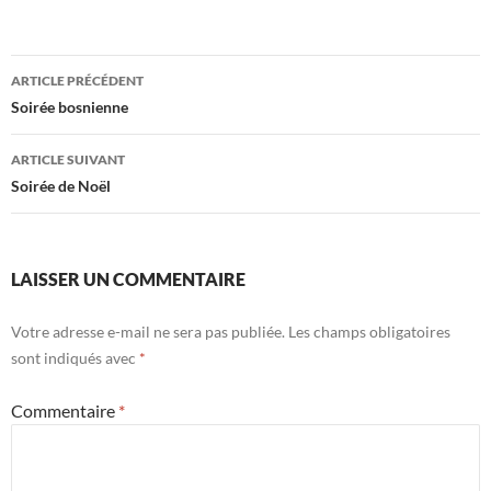
ARTICLE PRÉCÉDENT
Navigation
Soirée bosnienne
des
ARTICLE SUIVANT
articles
Soirée de Noël
LAISSER UN COMMENTAIRE
Votre adresse e-mail ne sera pas publiée.
Les champs obligatoires
sont indiqués avec
*
Commentaire
*