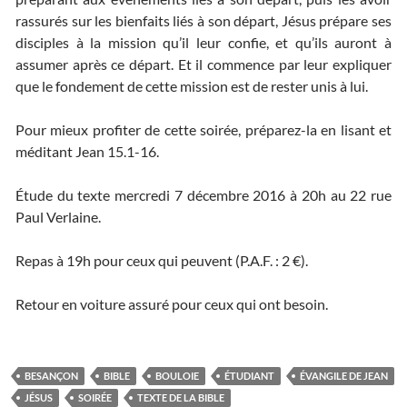
rassurés sur les bienfaits liés à son départ, Jésus prépare ses
disciples à la mission qu’il leur confie, et qu’ils auront à
assumer après ce départ. Et il commence par leur expliquer
que le fondement de cette mission est de rester unis à lui.
Pour mieux profiter de cette soirée, préparez-la en lisant et
méditant Jean 15.1-16.
Étude du texte mercredi 7 décembre 2016 à 20h au 22 rue
Paul Verlaine.
Repas à 19h pour ceux qui peuvent (P.A.F. : 2 €).
Retour en voiture assuré pour ceux qui ont besoin.
BESANÇON
BIBLE
BOULOIE
ÉTUDIANT
ÉVANGILE DE JEAN
JÉSUS
SOIRÉE
TEXTE DE LA BIBLE