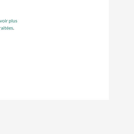
voir plus
raitées
.