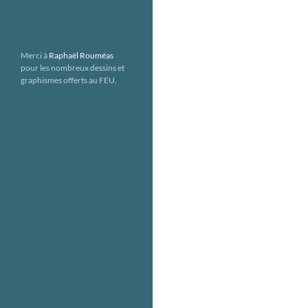
Merci à
Raphaël Rouméas
pour les nombreux dessins et
graphismes offerts au FEU.