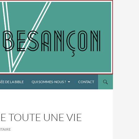
E DE LA BIBLE
QUI SOMMES-NOUS ?
CONTACT
E TOUTE UNE VIE
TAIRE