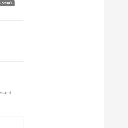
SOIRÉE
es sont