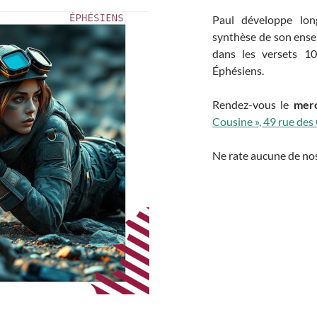
Paul développe lon
synthèse de son ense
dans les versets 10
Éphésiens.
Rendez-vous le
merc
Cousine », 49 rue des
Ne rate aucune de nos 