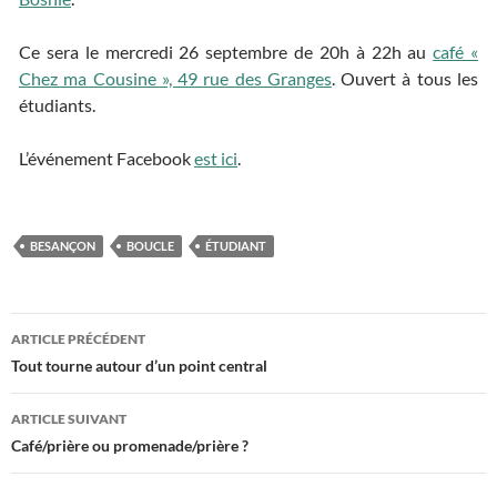
Ce sera le mercredi 26 septembre de 20h à 22h au
café «
Chez ma Cousine », 49 rue des Granges
. Ouvert à tous les
étudiants.
L’événement Facebook
est ici
.
BESANÇON
BOUCLE
ÉTUDIANT
ARTICLE PRÉCÉDENT
Navigation
Tout tourne autour d’un point central
des
ARTICLE SUIVANT
articles
Café/prière ou promenade/prière ?