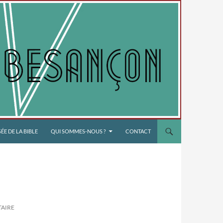
E DE LA BIBLE
QUI SOMMES-NOUS ?
CONTACT
TAIRE