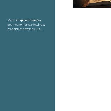
Merci à
Raphaël Rouméas
pour les nombreux dessins et
graphismes offerts au FEU.