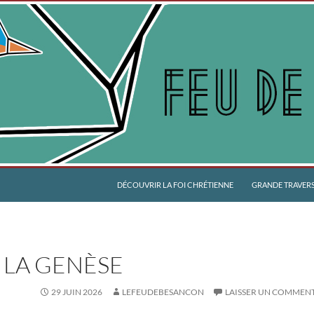
DÉCOUVRIR LA FOI CHRÉTIENNE
GRANDE TRAVERSÉ
 LA GENÈSE
29 JUIN 2026
LEFEUDEBESANCON
LAISSER UN COMMEN