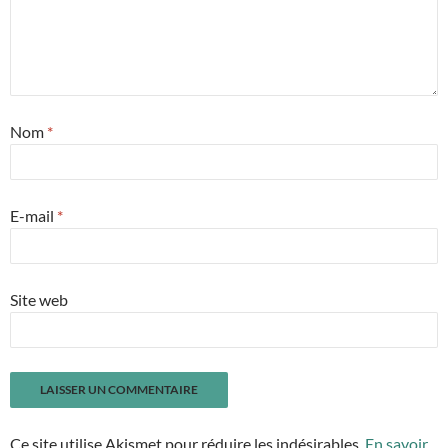
Nom
*
E-mail
*
Site web
Ce site utilise Akismet pour réduire les indésirables.
En savoir