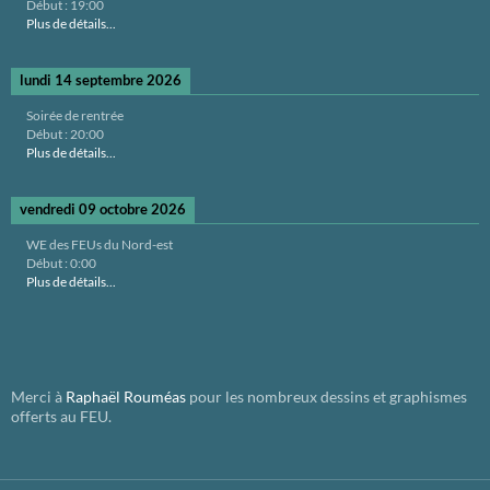
Début :
19:00
Plus de détails...
lundi 14 septembre 2026
Soirée de rentrée
Début :
20:00
Plus de détails...
vendredi 09 octobre 2026
WE des FEUs du Nord-est
Début :
0:00
Plus de détails...
Merci à
Raphaël Rouméas
pour les nombreux dessins et graphismes
offerts au FEU.