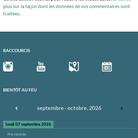
plus sur la façon dont les données de vos commentaires sont
traitées
.
RACCOURCIS
BIENTÔT AU FEU
septembre - octobre, 2026
lundi 07 septembre 2026
Pré-rentrée