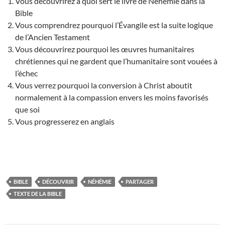
Vous découvrirez à quoi sert le livre de Néhémie dans la
Bible
Vous comprendrez pourquoi l’Évangile est la suite logique
de l’Ancien Testament
Vous découvrirez pourquoi les œuvres humanitaires
chrétiennes qui ne gardent que l’humanitaire sont vouées à
l’échec
Vous verrez pourquoi la conversion à Christ aboutit
normalement à la compassion envers les moins favorisés
que soi
Vous progresserez en anglais
BIBLE
DÉCOUVRIR
NÉHÉMIE
PARTAGER
TEXTE DE LA BIBLE