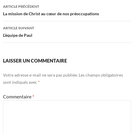
ARTICLE PRÉCÉDENT
Navigation
La mission de Christ au cœur de nos préoccupations
des
ARTICLE SUIVANT
articles
L’équipe de Paul
LAISSER UN COMMENTAIRE
Votre adresse e-mail ne sera pas publiée.
Les champs obligatoires
sont indiqués avec
*
Commentaire
*