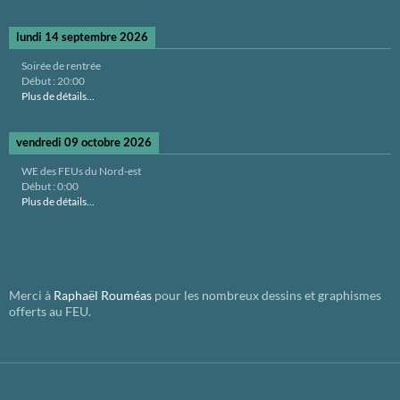
lundi 14 septembre 2026
Soirée de rentrée
Début :
20:00
Plus de détails...
vendredi 09 octobre 2026
WE des FEUs du Nord-est
Début :
0:00
Plus de détails...
Merci à
Raphaël Rouméas
pour les nombreux dessins et graphismes
offerts au FEU.