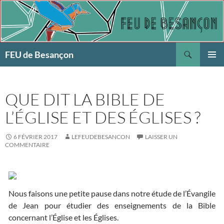
Aller
au
contenu
Recherche
FEU de Besançon
MENU
PRINCI
QUE DIT LA BIBLE DE
L’ÉGLISE ET DES ÉGLISES ?
6 FÉVRIER 2017
LEFEUDEBESANCON
LAISSER UN
COMMENTAIRE
Nous faisons une petite pause dans notre étude de l’Évangile
de Jean pour étudier des enseignements de la Bible
concernant l’Église et les Églises.