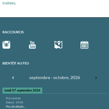
traitées
.
RACCOURCIS
BIENTÔT AU FEU
septembre - octobre, 2026
lundi 07 septembre 2026
Pré-rentrée
Début :
19:00
Plus de détails...