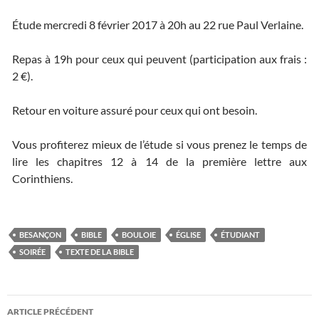
Étude mercredi 8 février 2017 à 20h au 22 rue Paul Verlaine.
Repas à 19h pour ceux qui peuvent (participation aux frais :
2 €).
Retour en voiture assuré pour ceux qui ont besoin.
Vous profiterez mieux de l’étude si vous prenez le temps de
lire les chapitres 12 à 14 de la première lettre aux
Corinthiens.
BESANÇON
BIBLE
BOULOIE
ÉGLISE
ÉTUDIANT
SOIRÉE
TEXTE DE LA BIBLE
ARTICLE PRÉCÉDENT