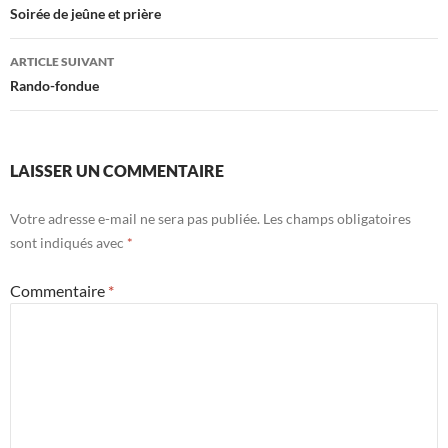
Navigation
Soirée de jeûne et prière
des
ARTICLE SUIVANT
articles
Rando-fondue
LAISSER UN COMMENTAIRE
Votre adresse e-mail ne sera pas publiée.
Les champs obligatoires
sont indiqués avec
*
Commentaire
*