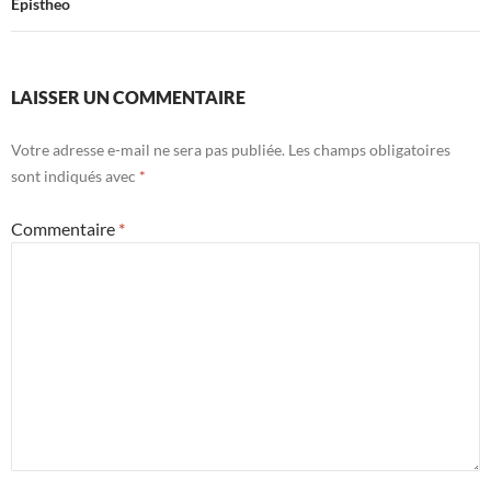
articles
Epistheo
LAISSER UN COMMENTAIRE
Votre adresse e-mail ne sera pas publiée.
Les champs obligatoires
sont indiqués avec
*
Commentaire
*