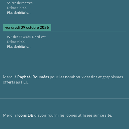
Soirée de rentrée
Début :
20:00
Plus de détails...
vendredi 09 octobre 2026
WE des FEUs du Nord-est
Début :
0:00
Plus de détails...
Merci à
Raphaël Rouméas
pour les nombreux dessins et graphismes
offerts au FEU.
Merci à
Icons DB
d'avoir fourni les icônes utilisées sur ce site.