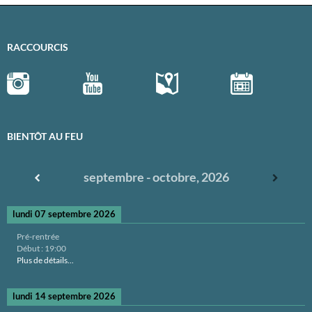
RACCOURCIS
BIENTÔT AU FEU
septembre - octobre, 2026
lundi 07 septembre 2026
Pré-rentrée
Début :
19:00
Plus de détails...
lundi 14 septembre 2026