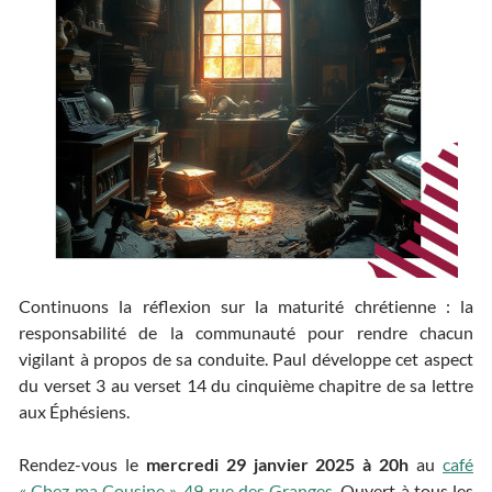
Continuons la réflexion sur la maturité chrétienne : la
responsabilité de la communauté pour rendre chacun
vigilant à propos de sa conduite. Paul développe cet aspect
du verset 3 au verset 14 du cinquième chapitre de sa lettre
aux Éphésiens.
Rendez-vous le
mercredi 29 janvier 2025 à 20h
au
café
« Chez ma Cousine », 49 rue des Granges
. Ouvert à tous les