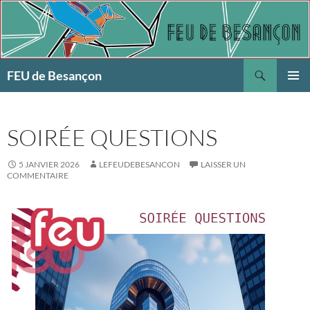
Aller
au
contenu
Recherche
FEU de Besançon
MENU
PRINCI
SOIRÉE QUESTIONS
5 JANVIER 2026
LEFEUDEBESANCON
LAISSER UN
COMMENTAIRE