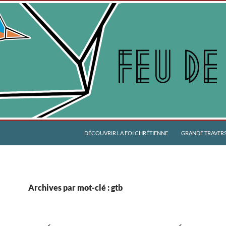
DÉCOUVRIR LA FOI CHRÉTIENNE
GRANDE TRAVERSÉ
Archives par mot-clé : gtb