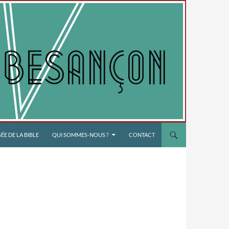
E DE LA BIBLE
QUI SOMMES-NOUS ?
CONTACT