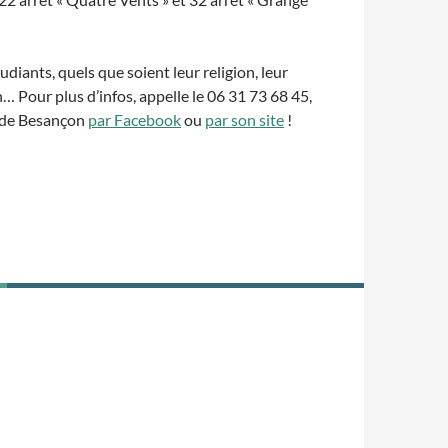
udiants, quels que soient leur religion, leur
n… Pour plus d’infos, appelle le 06 31 73 68 45,
 de Besançon
par Facebook
ou
par son site
!