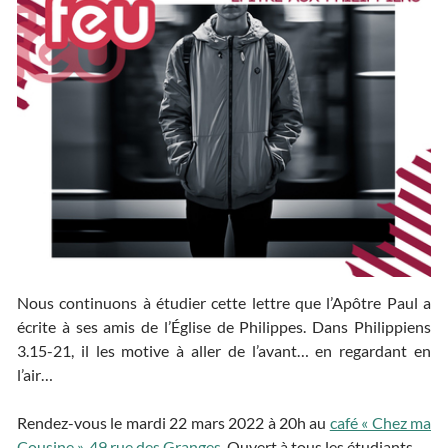
Nous continuons à étudier cette lettre que l’Apôtre Paul a
écrite à ses amis de l’Église de Philippes. Dans Philippiens
3.15-21, il les motive à aller de l’avant… en regardant en
l’air…
Rendez-vous le mardi 22 mars 2022 à 20h au
café « Chez ma
Cousine », 49 rue des Granges
. Ouvert à tous les étudiants.