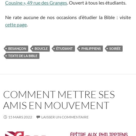
Cousine », 49 rue des Granges
. Ouvert à tous les étudiants.
Ne rate aucune de nos occasions d’étudier la Bible : visite
cette page
.
BESANÇON
BOUCLE
ÉTUDIANT
PHILIPPIENS
SOIRÉE
TEXTE DE LA BIBLE
COMMENT METTRE SES
AMIS EN MOUVEMENT
15 MARS 2022
LAISSER UN COMMENTAIRE