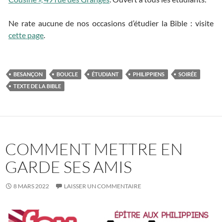
Ne rate aucune de nos occasions d’étudier la Bible : visite
cette page
.
BESANÇON
BOUCLE
ÉTUDIANT
PHILIPPIENS
SOIRÉE
TEXTE DE LA BIBLE
COMMENT METTRE EN
GARDE SES AMIS
8 MARS 2022
LAISSER UN COMMENTAIRE