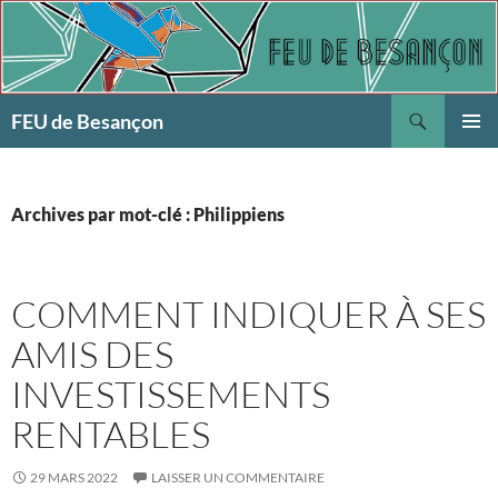
Aller
au
contenu
Recherche
FEU de Besançon
MENU
PRINCI
Archives par mot-clé : Philippiens
COMMENT INDIQUER À SES
AMIS DES
INVESTISSEMENTS
RENTABLES
29 MARS 2022
LAISSER UN COMMENTAIRE