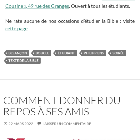
Cousine », 49 rue des Granges
. Ouvert à tous les étudiants.
Ne rate aucune de nos occasions d’étudier la Bible : visite
cette page
.
BESANÇON
BOUCLE
ÉTUDIANT
PHILIPPIENS
SOIRÉE
TEXTE DE LA BIBLE
COMMENT DONNER DU
REPOS À SES AMIS
22 MARS 2022
LAISSER UN COMMENTAIRE