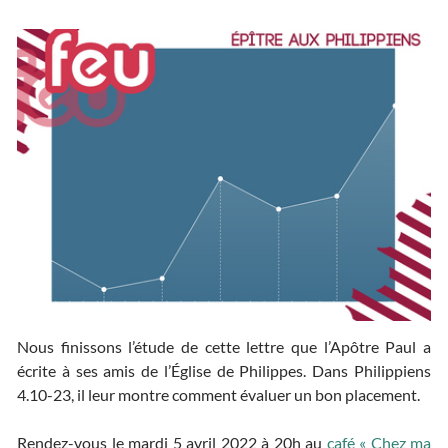
Nous finissons l’étude de cette lettre que l’Apôtre Paul a
écrite à ses amis de l’Église de Philippes. Dans Philippiens
4.10-23, il leur montre comment évaluer un bon placement.
Rendez-vous le mardi 5 avril 2022 à 20h au
café « Chez ma