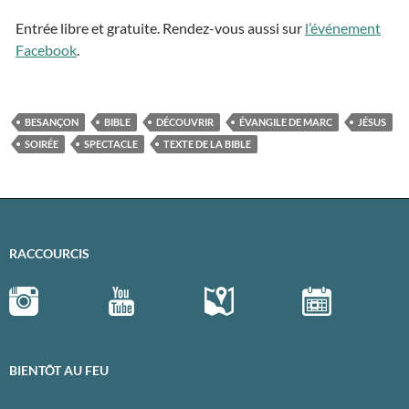
Entrée libre et gratuite. Rendez-vous aussi sur
l’événement
Facebook
.
BESANÇON
BIBLE
DÉCOUVRIR
ÉVANGILE DE MARC
JÉSUS
SOIRÉE
SPECTACLE
TEXTE DE LA BIBLE
RACCOURCIS
BIENTÔT AU FEU