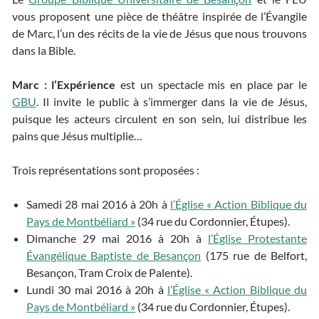
vous proposent une pièce de théâtre inspirée de l’Évangile
de Marc, l’un des récits de la vie de Jésus que nous trouvons
dans la Bible.
Marc : l’Expérience
est un spectacle mis en place par le
GBU
. Il invite le public à s’immerger dans la vie de Jésus,
puisque les acteurs circulent en son sein, lui distribue les
pains que Jésus multiplie…
Trois représentations sont proposées :
Samedi 28 mai 2016 à 20h à
l’Église « Action Biblique du
Pays de Montbéliard »
(34 rue du Cordonnier, Étupes).
Dimanche 29 mai 2016 à 20h à
l’Église Protestante
Évangélique Baptiste de Besançon
(175 rue de Belfort,
Besançon, Tram Croix de Palente).
Lundi 30 mai 2016 à 20h à
l’Église « Action Biblique du
Pays de Montbéliard »
(34 rue du Cordonnier, Étupes).