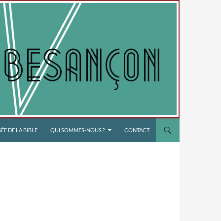
E DE LA BIBLE
QUI SOMMES-NOUS ?
CONTACT