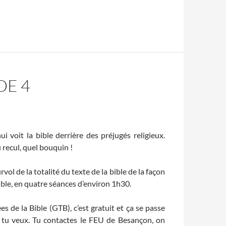
DE 4
ui voit la bible derrière des préjugés religieux.
 recul, quel bouquin !
ol de la totalité du texte de la bible de la façon
ible, en quatre séances d’environ 1h30.
s de la Bible (GTB), c’est gratuit et ça se passe
 tu veux. Tu contactes le FEU de Besançon, on