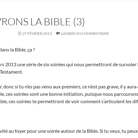
ONS LA BIBLE (3)
27 FÉVRIER 2013
LAISSER UN COMMENTAIRE
ans la Bible, ça ?
 2013 une série de six soirées qui nous permettront de survoler l
 Testament.
r, donc si tu n’es pas venu aux premiers, ce n’est pas grave, il y aura
ble, ces soirées sont une bonne initiation, puisque nous parcourons 
 Bible, ces soirées te permettront de voir comment s’articulent les d
invité au foyer pour une soirée autour de la Bible. Si tu veux, tu p