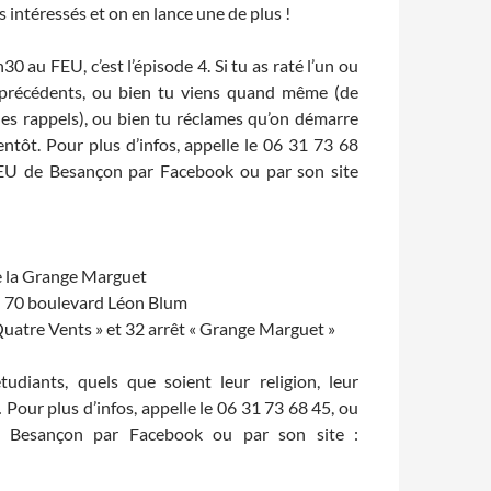
s intéressés et on en lance une de plus !
30 au FEU, c’est l’épisode 4. Si tu as raté l’un ou
s précédents, ou bien tu viens quand même (de
 des rappels), ou bien tu réclames qu’on démarre
ntôt. Pour plus d’infos, appelle le 06 31 73 68
FEU de Besançon par Facebook ou par son site
de la Grange Marguet
au 70 boulevard Léon Blum
« Quatre Vents » et 32 arrêt « Grange Marguet »
udiants, quels que soient leur religion, leur
 Pour plus d’infos, appelle le 06 31 73 68 45, ou
 Besançon par Facebook ou par son site :