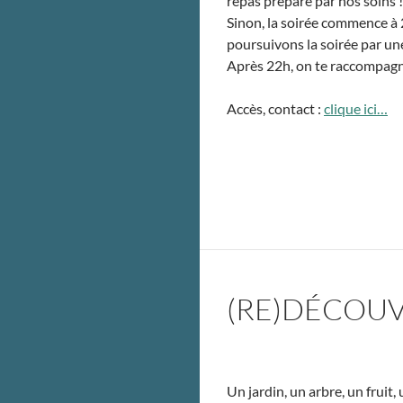
repas préparé par nos soins !
Sinon, la soirée commence à
poursuivons la soirée par un
Après 22h, on te raccompagne
Accès, contact :
clique ici…
(RE)DÉCOUVR
Un jardin, un arbre, un fruit