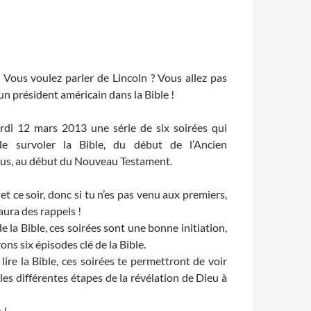
ous voulez parler de Lincoln ? Vous allez pas
un président américain dans la Bible !
di 12 mars 2013 une série de six soirées qui
e survoler la Bible, du début de l’Ancien
sus, au début du Nouveau Testament.
et ce soir, donc si tu n’es pas venu aux premiers,
 aura des rappels !
de la Bible, ces soirées sont une bonne initiation,
ns six épisodes clé de la Bible.
 lire la Bible, ces soirées te permettront de voir
les différentes étapes de la révélation de Dieu à
 !