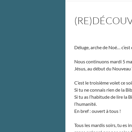
(RE)DÉCOUVR
Déluge, arche de Noé… c’est d
Nous continuons mardi 5 mars
Jésus, au début du Nouveau
C’est le troisième volet ce soi
Si tu ne connais rien de la Bi
Si tu as l’habitude de lire la
l’humanité.
En bref : ouvert à tous !
Tous les mardis soirs, tu es 