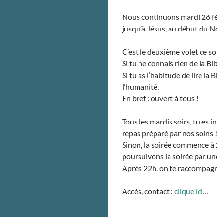
Nous continuons mardi 26 fév
jusqu’à Jésus, au début du 
C’est le deuxième volet ce soir
Si tu ne connais rien de la Bi
Si tu as l’habitude de lire la
l’humanité.
En bref : ouvert à tous !
Tous les mardis soirs, tu es 
repas préparé par nos soins !
Sinon, la soirée commence à
poursuivons la soirée par un
Après 22h, on te raccompagne
Accès, contact :
clique ici…