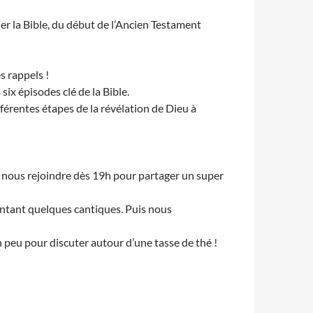
er la Bible, du début de l’Ancien Testament
es rappels !
six épisodes clé de la Bible.
ifférentes étapes de la révélation de Dieu à
eux nous rejoindre dès 19h pour partager un super
antant quelques cantiques. Puis nous
 peu pour discuter autour d’une tasse de thé !