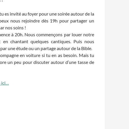
 tu es invité au foyer pour une soirée autour de la
u peux nous rejoindre dès 19h pour partager un
ar nos soins !
mmence à 20h. Nous commençons par louer notre
t en chantant quelques cantiques. Puis nous
 par une étude ou un partage autour de la Bible.
compagne en voiture si tu en as besoin. Mais tu
core un peu pour discuter autour d’une tasse de
 ici…