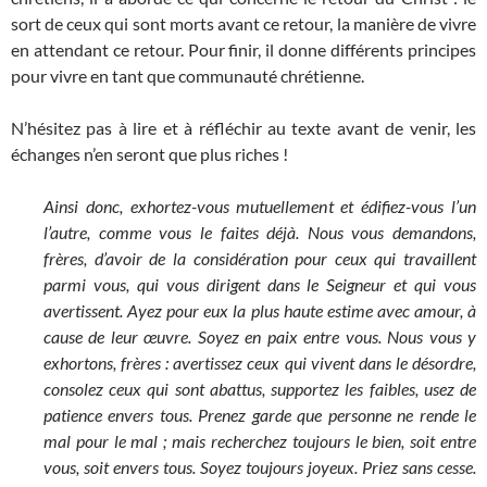
sort de ceux qui sont morts avant ce retour, la manière de vivre
en attendant ce retour. Pour finir, il donne différents principes
pour vivre en tant que communauté chrétienne.
N’hésitez pas à lire et à réfléchir au texte avant de venir, les
échanges n’en seront que plus riches !
Ainsi donc, exhortez-vous mutuellement et édifiez-vous l’un
l’autre, comme vous le faites déjà. Nous vous demandons,
frères, d’avoir de la considération pour ceux qui travaillent
parmi vous, qui vous dirigent dans le Seigneur et qui vous
avertissent. Ayez pour eux la plus haute estime avec amour, à
cause de leur œuvre. Soyez en paix entre vous. Nous vous y
exhortons, frères : avertissez ceux qui vivent dans le désordre,
consolez ceux qui sont abattus, supportez les faibles, usez de
patience envers tous. Prenez garde que personne ne rende le
mal pour le mal ; mais recherchez toujours le bien, soit entre
vous, soit envers tous. Soyez toujours joyeux. Priez sans cesse.