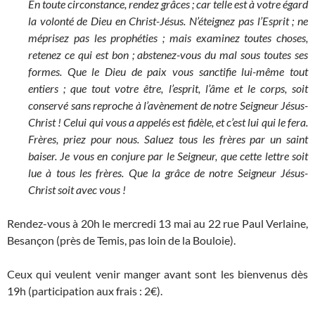
En toute circonstance, rendez grâces ; car telle est à votre égard
la volonté de Dieu en Christ-Jésus. N’éteignez pas l’Esprit ; ne
méprisez pas les prophéties ; mais examinez toutes choses,
retenez ce qui est bon ; abstenez-vous du mal sous toutes ses
formes. Que le Dieu de paix vous sanctifie lui-même tout
entiers ; que tout votre être, l’esprit, l’âme et le corps, soit
conservé sans reproche à l’avènement de notre Seigneur Jésus-
Christ ! Celui qui vous a appelés est fidèle, et c’est lui qui le fera.
Frères, priez pour nous. Saluez tous les frères par un saint
baiser. Je vous en conjure par le Seigneur, que cette lettre soit
lue à tous les frères. Que la grâce de notre Seigneur Jésus-
Christ soit avec vous !
Rendez-vous à 20h le mercredi 13 mai au 22 rue Paul Verlaine,
Besançon (près de Temis, pas loin de la Bouloie).
Ceux qui veulent venir manger avant sont les bienvenus dès
19h (participation aux frais : 2€).