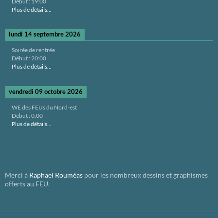
Début :
19:00
Plus de détails...
lundi 14 septembre 2026
Soirée de rentrée
Début :
20:00
Plus de détails...
vendredi 09 octobre 2026
WE des FEUs du Nord-est
Début :
0:00
Plus de détails...
Merci à
Raphaël Rouméas
pour les nombreux dessins et graphismes
offerts au FEU.