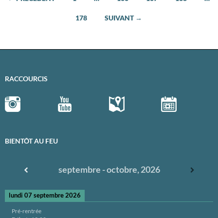
Navigation
178
SUIVANT →
des
articles
RACCOURCIS
BIENTÔT AU FEU
septembre - octobre, 2026
lundi 07 septembre 2026
Pré-rentrée