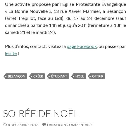
Une activité proposée par l’Église Protestante Évangélique
« La Bonne Nouvelle », 13 rue Xavier Marmier, à Besançon
(arrêt Trépillot, face au Lidl), du 17 au 24 décembre (sauf
dimanche) à partir de 14h et jusqu’à 20 h (fermeture à 18h le
samedi 21 et le mardi 24).
Plus d’infos, contact : visitez la
page Facebook
, ou passez par
le site
!
BESANÇON
CRÉER
ÉTUDIANT
NOËL
OFFRIR
SOIRÉE DE NOËL
8 DÉCEMBRE 2013
LAISSER UN COMMENTAIRE