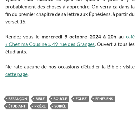
probablement des choses à apprendre. On verra ça dans la
fin du premier chapitre de sa lettre aux Éphésiens, à partir du
verset 15.
Rendez-vous le
mercredi 9 octobre 2024 à 20h
au
café
« Chez ma Cousine », 49 rue des Granges
. Ouvert à tous les
étudiants.
Ne rate aucune de nos occasions d’étudier la Bible : visite
cette page
.
BESANÇON
BIBLE
BOUCLE
ÉGLISE
ÉPHÉSIENS
ÉTUDIANT
PRIÈRE
SOIRÉE