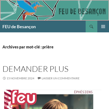
Aller
au
contenu
Recherche
FEU de Besançon
MENU
PRINCI
Archives par mot-clé : prière
DEMANDER PLUS
15 NOVEMBRE 2024
LAISSER UN COMMENTAIRE