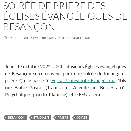
SOIRÉE DE PRIÈRE DES
ÉGLISES ÉVANGÉLIQUES DE
BESANÇON
12 OCTOBRE 2022
LAISSER UN COMMENTAIRE
Jeudi 13 octobre 2022, à 20h, plusieurs Églises évangéliques
de Besançon se retrouvent pour une soirée de louange et
prière. Ça se passe à l’
Église Protestante Évangélique
, 1bis
rue Blaise Pascal (Tram arrêt Allende ou Bus 6 arrêt
Polyclinique, quartier Planoise), et le FEU y sera.
BESANÇON
ÉTUDIANT
PRIÈRE
SOIRÉE