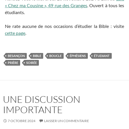
« Chez ma Cousine », 49 rue des Granges
. Ouvert à tous les
étudiants.
Ne rate aucune de nos occasions d’étudier la Bible : visite
cette page
.
BESANÇON
BIBLE
BOUCLE
ÉPHÉSIENS
ÉTUDIANT
PRIÈRE
SOIRÉE
UNE DISCUSSION
IMPORTANTE
7 OCTOBRE 2024
LAISSER UN COMMENTAIRE