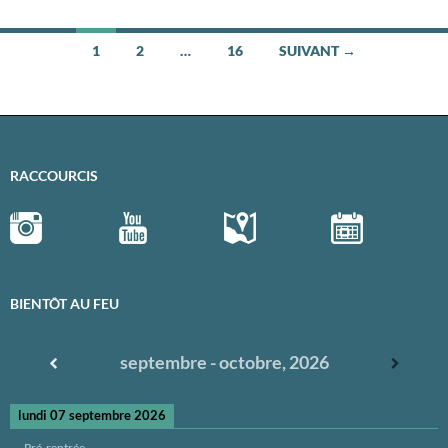
1
2
…
16
SUIVANT →
Navigation
des
articles
RACCOURCIS
BIENTÔT AU FEU
septembre - octobre, 2026
lundi 07 septembre 2026
Pré-rentrée