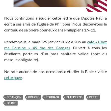
Nous continuons à étudier cette lettre que l’Apôtre Paul a
écrit à ses amis de l’Église de Philippes. Nous découvrons le
contenu de sa prière pour eux dans Philippiens 1.9-11.
Rendez-vous le mardi 25 janvier 2022 à 20h au
café « Chez
ma Cousine », 49 rue des Granges
. Ouvert à tous les
étudiants porteurs d’un pass sanitaire valide (port du
masque obligatoire).
Ne rate aucune de nos occasions d’étudier la Bible : visite
cette page
.
BESANÇON
BOUCLE
ÉTUDIANT
PHILIPPIENS
PRIÈRE
SOIRÉE