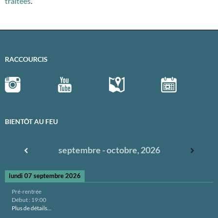
traitées
.
RACCOURCIS
BIENTÔT AU FEU
septembre - octobre, 2026
lundi 07 septembre 2026
Pré-rentrée
Début :
19:00
Plus de détails...