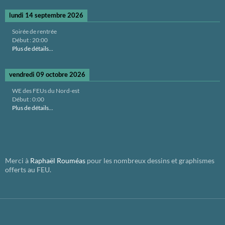
lundi 14 septembre 2026
Soirée de rentrée
Début :
20:00
Plus de détails...
vendredi 09 octobre 2026
WE des FEUs du Nord-est
Début :
0:00
Plus de détails...
Merci à
Raphaël Rouméas
pour les nombreux dessins et graphismes
offerts au FEU.