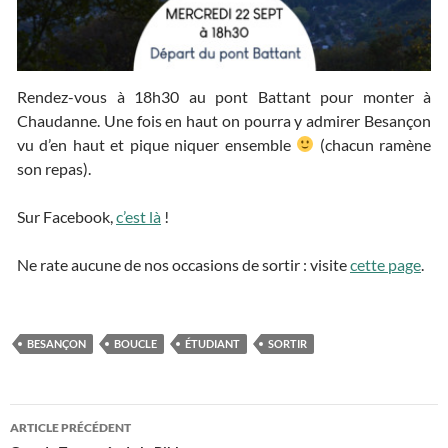
Rendez-vous à 18h30 au pont Battant pour monter à
Chaudanne. Une fois en haut on pourra y admirer Besançon
vu d’en haut et pique niquer ensemble
(chacun ramène
son repas).
Sur Facebook,
c’est là
!
Ne rate aucune de nos occasions de sortir : visite
cette page
.
BESANÇON
BOUCLE
ÉTUDIANT
SORTIR
ARTICLE PRÉCÉDENT