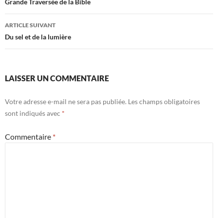
Navigation
Grande Traversée de la Bible
des
ARTICLE SUIVANT
articles
Du sel et de la lumière
LAISSER UN COMMENTAIRE
Votre adresse e-mail ne sera pas publiée.
Les champs obligatoires
sont indiqués avec
*
Commentaire
*