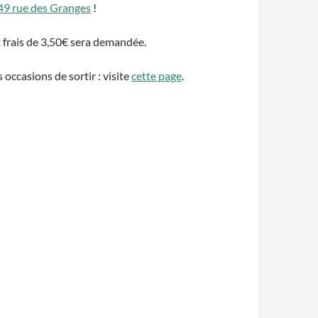
 49 rue des Granges
!
 frais de 3,50€ sera demandée.
occasions de sortir : visite
cette page
.