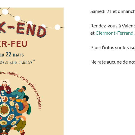
Samedi 21 et dimanch
Rendez-vous à Valenc
et
Clermont-Ferrand
.
Plus d’infos sur le visu
Ne rate aucune de nos 