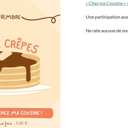
« Chez ma Cousine »,
Une participation aux
Ne rate aucune de nos 