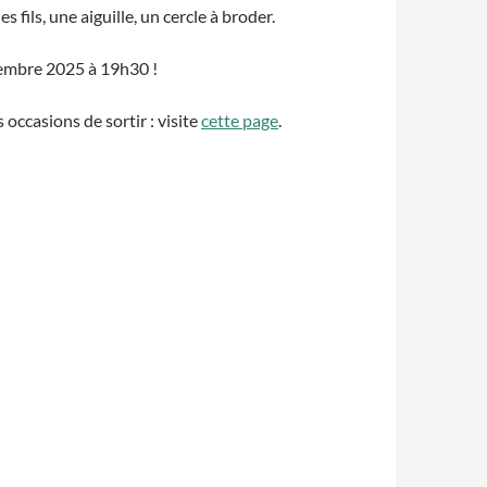
es fils, une aiguille, un cercle à broder.
embre 2025 à 19h30 !
occasions de sortir : visite
cette page
.