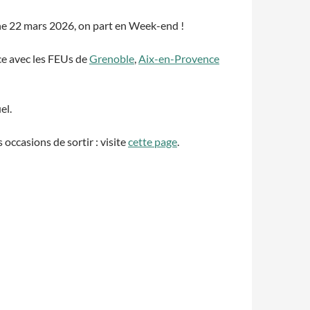
e 22 mars 2026, on part en Week-end !
e avec les FEUs de
Grenoble
,
Aix-en-Provence
el.
occasions de sortir : visite
cette page
.