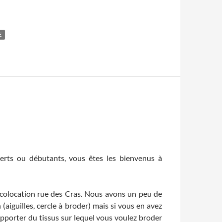
E
rts ou débutants, vous êtes les bienvenus à
a colocation rue des Cras. Nous avons un peu de
 (aiguilles, cercle à broder) mais si vous en avez
 apporter du tissus sur lequel vous voulez broder