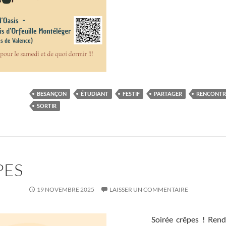
BESANÇON
ÉTUDIANT
FESTIF
PARTAGER
RENCONTR
SORTIR
PES
19 NOVEMBRE 2025
LAISSER UN COMMENTAIRE
Soirée crêpes ! Re