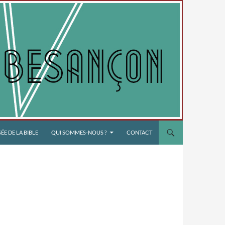
E DE LA BIBLE
QUI SOMMES-NOUS ?
CONTACT