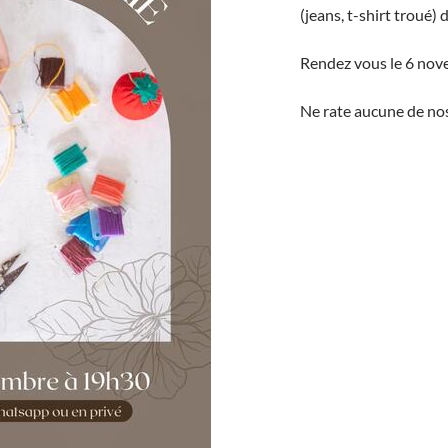
(jeans, t-shirt troué) d
Rendez vous le 6 nov
Ne rate aucune de nos 