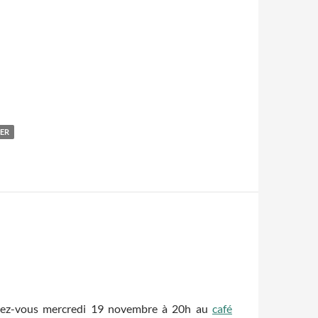
ER
ndez-vous mercredi 19 novembre à 20h au
café