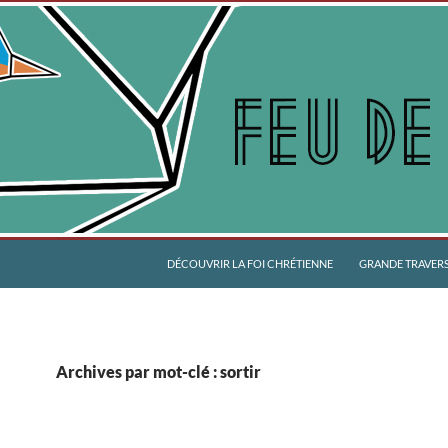
DÉCOUVRIR LA FOI CHRÉTIENNE
GRANDE TRAVERSÉ
Archives par mot-clé : sortir