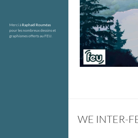
Merci à
Raphaël Rouméas
pour les nombreux dessins et
graphismes offerts au FEU.
WE INTER-F