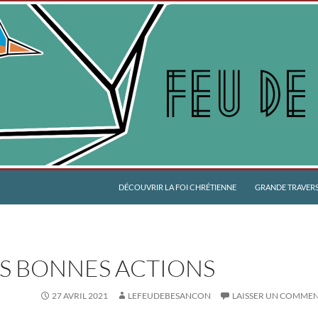
DÉCOUVRIR LA FOI CHRÉTIENNE
GRANDE TRAVERSÉ
OS BONNES ACTIONS
27 AVRIL 2021
LEFEUDEBESANCON
LAISSER UN COMMEN