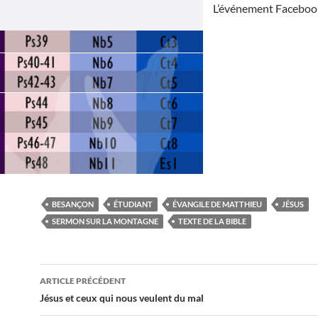
L’événement Faceboo
BESANÇON
ÉTUDIANT
ÉVANGILE DE MATTHIEU
JÉSUS
SERMON SUR LA MONTAGNE
TEXTE DE LA BIBLE
ARTICLE PRÉCÉDENT
Navigation
Jésus et ceux qui nous veulent du mal