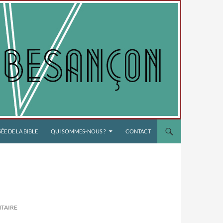
E DE LA BIBLE
QUI SOMMES-NOUS ?
CONTACT
TAIRE