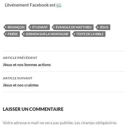
L’événement Facebook est
ici
.
BESANÇON
ÉTUDIANT
ÉVANGILE DE MATTHIEU
JÉSUS
PRIÈRE
SERMON SUR LA MONTAGNE
TEXTE DE LA BIBLE
ARTICLE PRÉCÉDENT
Navigation
Jésus et nos bonnes actions
des
ARTICLE SUIVANT
articles
Jésus et nos craintes
LAISSER UN COMMENTAIRE
Votre adresse e-mail ne sera pas publiée.
Les champs obligatoires