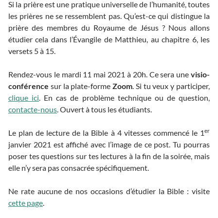
Si la prière est une pratique universelle de l’humanité, toutes
les prières ne se ressemblent pas. Qu’est-ce qui distingue la
prière des membres du Royaume de Jésus ? Nous allons
étudier cela dans l’Évangile de Matthieu, au chapitre 6, les
versets 5 à 15.
Rendez-vous le mardi 11 mai 2021 à 20h. Ce sera une
visio-
conférence
sur la plate-forme
Zoom
. Si tu veux y participer,
clique ici
. En cas de problème technique ou de question,
contacte-nous
. Ouvert à tous les étudiants.
er
Le plan de lecture de la Bible à 4 vitesses commencé le 1
janvier 2021 est affiché avec l’image de ce post. Tu pourras
poser tes questions sur tes lectures à la fin de la soirée, mais
elle n’y sera pas consacrée spécifiquement.
Ne rate aucune de nos occasions d’étudier la Bible : visite
cette page
.