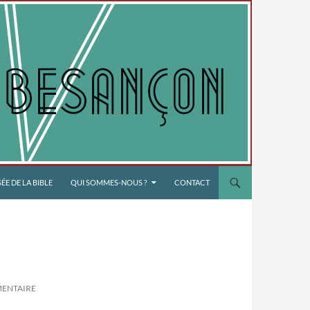
E DE LA BIBLE
QUI SOMMES-NOUS ?
CONTACT
MENTAIRE