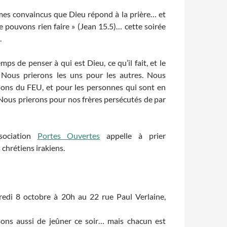
es convaincus que Dieu répond à la prière… et
e pouvons rien faire » (Jean 15.5)… cette soirée
.
ps de penser à qui est Dieu, ce qu’il fait, et le
. Nous prierons les uns pour les autres. Nous
tions du FEU, et pour les personnes qui sont en
 Nous prierons pour nos frères persécutés de par
ssociation
Portes Ouvertes
appelle à prier
 chrétiens irakiens.
edi 8 octobre à 20h au 22 rue Paul Verlaine,
ons aussi de jeûner ce soir… mais chacun est