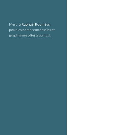
Merci à
Raphaël Rouméas
pour les nombreux dessins et
graphismes offerts au FEU.