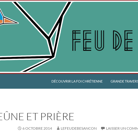
DÉCOUVRIR LA FOI CHRÉTIENNE
GRANDE TRAVERSÉ
EÛNE ET PRIÈRE
6 OCTOBRE 2014
LEFEUDEBESANCON
LAISSER UN COM