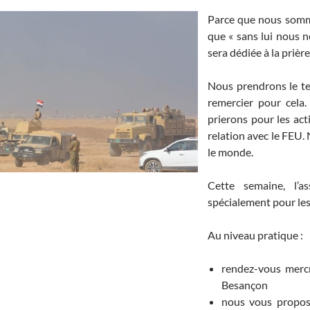
Parce que nous somm
que « sans lui nous n
sera dédiée à la prière
Nous prendrons le tem
remercier pour cela
prierons pour les ac
relation avec le FEU.
le monde.
Cette semaine, l’a
spécialement pour les
Au niveau pratique :
rendez-vous mercr
Besançon
nous vous propos