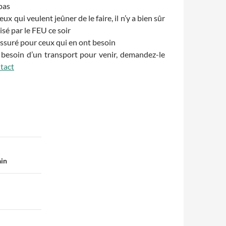
 pas
ux qui veulent jeûner de le faire, il n’y a bien sûr
sé par le FEU ce soir
assuré pour ceux qui en ont besoin
 besoin d’un transport pour venir, demandez-le
tact
ain