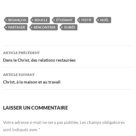
BESANÇON
BOUCLE
ÉTUDIANT
FESTIF
NOËL
PARTAGER
RENCONTRER
SOIRÉE
ARTICLE PRÉCÉDENT
Navigation
Dans le Christ, des relations restaurées
des
ARTICLE SUIVANT
articles
Christ, à la maison et au travail
LAISSER UN COMMENTAIRE
Votre adresse e-mail ne sera pas publiée.
Les champs obligatoires
sont indiqués avec
*