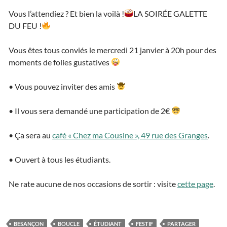
Vous l’attendiez ? Et bien la voilà !
LA SOIRÉE GALETTE
DU FEU !
Vous êtes tous conviés le mercredi 21 janvier à 20h pour des
moments de folies gustatives
• Vous pouvez inviter des amis
• Il vous sera demandé une participation de 2€
• Ça sera au
café « Chez ma Cousine », 49 rue des Granges
.
• Ouvert à tous les étudiants.
Ne rate aucune de nos occasions de sortir : visite
cette page
.
BESANÇON
BOUCLE
ÉTUDIANT
FESTIF
PARTAGER