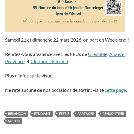
Samedi 21 et dimanche 22 mars 2026, on part en Week-end !
Rendez-vous à Valence avec les FEUs de
Grenoble
,
Aix-en-
Provence
et
Clermont-Ferrand
.
Plus d’infos sur le visuel.
Ne rate aucune de nos occasions de sortir : visite
cette page
.
BESANÇON
ÉTUDIANT
FESTIF
PARTAGER
RENCONTRER
SORTIR