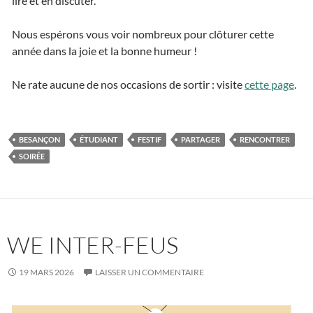
lire et en discuter.
Nous espérons vous voir nombreux pour clôturer cette
année dans la joie et la bonne humeur !
Ne rate aucune de nos occasions de sortir : visite
cette page
.
BESANÇON
ÉTUDIANT
FESTIF
PARTAGER
RENCONTRER
SOIRÉE
WE INTER-FEUS
19 MARS 2026
LAISSER UN COMMENTAIRE