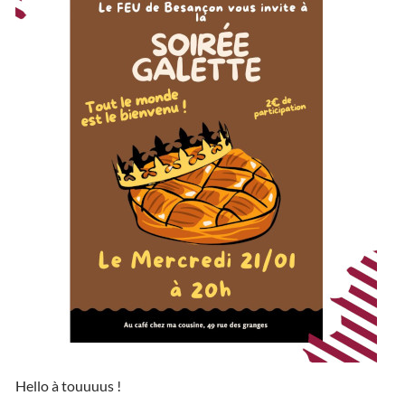
Hello à touuuus !