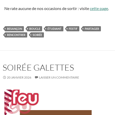
Ne rate aucune de nos occasions de sortir : visite
cette page
.
BESANÇON
BOUCLE
ÉTUDIANT
FESTIF
PARTAGER
RENCONTRER
SOIRÉE
SOIRÉE GALETTES
20 JANVIER 2026
LAISSER UN COMMENTAIRE