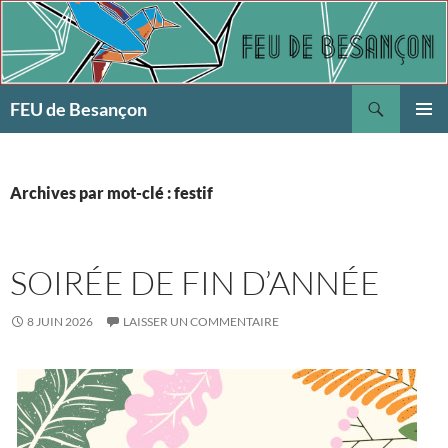
Aller
au
contenu
Recherche
FEU de Besançon
MENU
PRINCI
Archives par mot-clé : festif
SOIRÉE DE FIN D’ANNÉE
8 JUIN 2026
LAISSER UN COMMENTAIRE