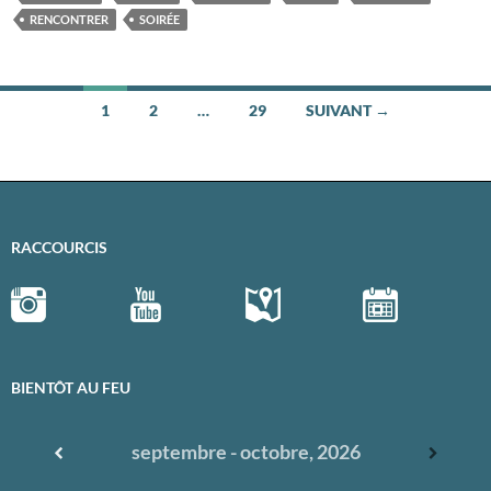
RENCONTRER
SOIRÉE
1
2
…
29
SUIVANT →
Navigation
des
articles
RACCOURCIS
BIENTÔT AU FEU
septembre - octobre, 2026