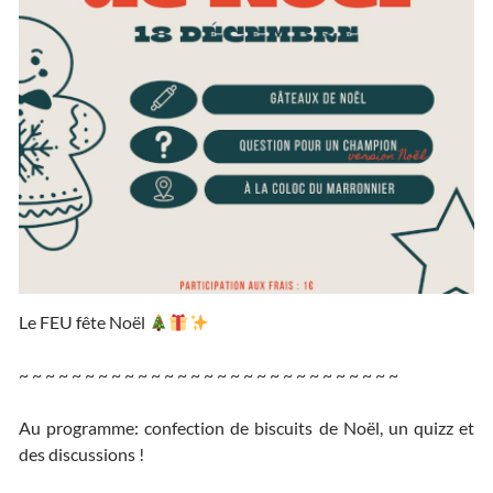
Le FEU fête Noël
~ ~ ~ ~ ~ ~ ~ ~ ~ ~ ~ ~ ~ ~ ~ ~ ~ ~ ~ ~ ~ ~ ~ ~ ~ ~ ~ ~ ~
Au programme: confection de biscuits de Noël, un quizz et
des discussions !