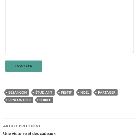
BESANÇON
ÉTUDIANT
FESTIF
NOËL
PARTAGER
RENCONTRER
SOIRÉE
ARTICLE PRÉCÉDENT
Navigation
Une victoire et des cadeaux