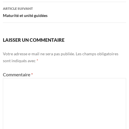
des
ARTICLE SUIVANT
articles
Maturité et unité guidées
LAISSER UN COMMENTAIRE
Votre adresse e-mail ne sera pas publiée.
Les champs obligatoires
sont indiqués avec
*
Commentaire
*