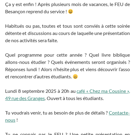
Ça y est enfin ! Après plusieurs mois de vacances, le FEU de
Besançon reprend du service !
Habitués ou pas, toutes et tous sont conviés à cette soirée
détente et discussions au cours de laquelle une présentation
de nos activités sera faite.
Quel programme pour cette année ? Quel livre biblique
allons-nous étudier ? Quels événements seront organisés ?
Réponses lundi ! Alors n’hésite plus et viens découvrir l’asso
et rencontrer d’autres étudiants.
Lundi 8 septembre 2025 à 20h au
café « Chez ma Cousine »,
49 rue des Granges
. Ouvert à tous les étudiants.
Tu voudrais venir, tu as besoin de plus de détails ?
Contacte-
nous
!
Tu ne connais pas le FEU ? Une petite présentation en