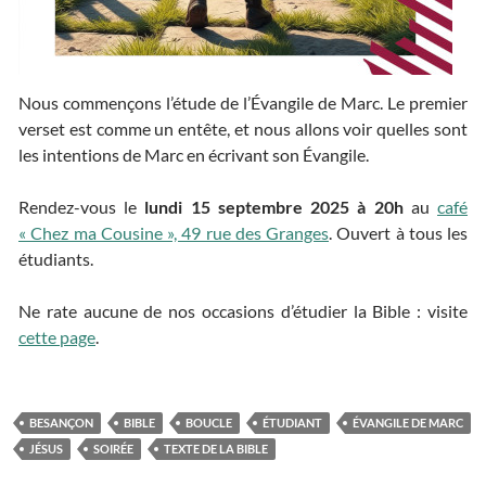
Nous commençons l’étude de l’Évangile de Marc. Le premier
verset est comme un entête, et nous allons voir quelles sont
les intentions de Marc en écrivant son Évangile.
Rendez-vous le
lundi 15 septembre 2025 à 20h
au
café
« Chez ma Cousine », 49 rue des Granges
. Ouvert à tous les
étudiants.
Ne rate aucune de nos occasions d’étudier la Bible : visite
cette page
.
BESANÇON
BIBLE
BOUCLE
ÉTUDIANT
ÉVANGILE DE MARC
JÉSUS
SOIRÉE
TEXTE DE LA BIBLE