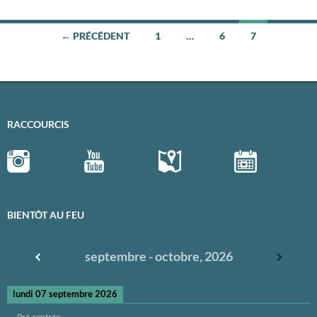
← PRÉCÉDENT
1
…
6
7
Navigation
des
articles
RACCOURCIS
BIENTÔT AU FEU
septembre - octobre, 2026
lundi 07 septembre 2026
Pré-rentrée