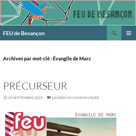
Aller
au
contenu
Recherche
FEU de Besançon
MENU
PRINCI
Archives par mot-clé : Évangile de Marc
PRÉCURSEUR
29 SEPTEMBRE 2025
LAISSER UN COMMENTAIRE