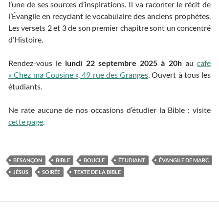
l’une de ses sources d’inspirations. Il va raconter le récit de
l’Évangile en recyclant le vocabulaire des anciens prophètes.
Les versets 2 et 3 de son premier chapitre sont un concentré
d’Histoire.
Rendez-vous le
lundi 22 septembre 2025 à 20h
au
café
« Chez ma Cousine », 49 rue des Granges
. Ouvert à tous les
étudiants.
Ne rate aucune de nos occasions d’étudier la Bible : visite
cette page
.
BESANÇON
BIBLE
BOUCLE
ÉTUDIANT
ÉVANGILE DE MARC
JÉSUS
SOIRÉE
TEXTE DE LA BIBLE