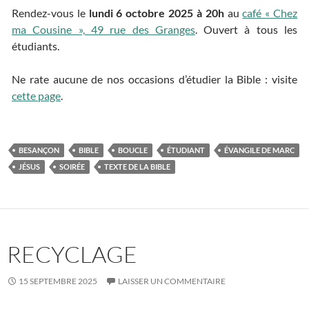
Rendez-vous le
lundi 6 octobre 2025 à 20h
au
café « Chez
ma Cousine », 49 rue des Granges
. Ouvert à tous les
étudiants.
Ne rate aucune de nos occasions d’étudier la Bible : visite
cette page
.
BESANÇON
BIBLE
BOUCLE
ÉTUDIANT
ÉVANGILE DE MARC
JÉSUS
SOIRÉE
TEXTE DE LA BIBLE
RECYCLAGE
15 SEPTEMBRE 2025
LAISSER UN COMMENTAIRE