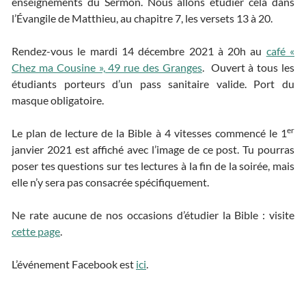
enseignements du Sermon. Nous allons étudier cela dans
l’Évangile de Matthieu, au chapitre 7, les versets 13 à 20.
Rendez-vous le mardi 14 décembre 2021 à 20h au
café «
Chez ma Cousine », 49 rue des Granges
. Ouvert à tous les
étudiants porteurs d’un pass sanitaire valide. Port du
masque obligatoire.
er
Le plan de lecture de la Bible à 4 vitesses commencé le 1
janvier 2021 est affiché avec l’image de ce post. Tu pourras
poser tes questions sur tes lectures à la fin de la soirée, mais
elle n’y sera pas consacrée spécifiquement.
Ne rate aucune de nos occasions d’étudier la Bible : visite
cette page
.
L’événement Facebook est
ici
.