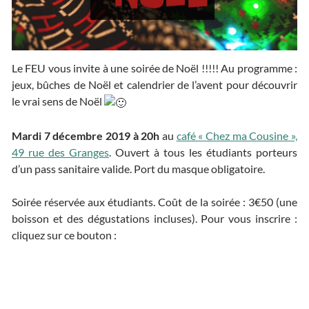
Le FEU vous invite à une soirée de Noël !!!!! Au programme :
jeux, bûches de Noël et calendrier de l’avent pour découvrir
le vrai sens de Noël
Mardi 7 décembre 2019 à 20h
au
café « Chez ma Cousine »,
49 rue des Granges
. Ouvert à tous les étudiants porteurs
d’un pass sanitaire valide. Port du masque obligatoire.
Soirée réservée aux étudiants. Coût de la soirée : 3€50 (une
boisson et des dégustations incluses). Pour vous inscrire :
cliquez sur ce bouton :