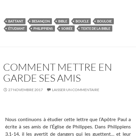
BATTANT
BESANÇON
BIBLE
BOUCLE
BOULOIE
ÉTUDIANT
PHILIPPIENS
SOIRÉE
TEXTE DE LA BIBLE
COMMENT METTRE EN
GARDE SES AMIS
27 NOVEMBRE 2017
LAISSER UN COMMENTAIRE
Nous continuons à étudier cette lettre que l’Apôtre Paul a
écrite à ses amis de l’Église de Philippes. Dans Philippiens
3.1-14, il les avertit de dangers qui les guettent… et leur