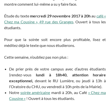
montre comment lui-même a su y faire face.
Étude du texte
mercredi 29 novembre 2017 à 20h
au
café «
Chez ma Cousine », 49 rue des Granges
. Ouvert à tous les
étudiants.
Pour que la soirée soit encore plus profitable, lisez et
méditez déjà le texte que nous étudierons.
Cette semaine, n’oubliez pas non plus :
De prier près de votre campus avec d’autres étudiants
(rendez-vous
lundi à 18h40, attention horaire
exceptionnel,
devant le RU Lumière, ou jeudi à 13h à
l’Oratoire du CHU, ou vendredi à 10h près de la Mairie).
Notre
soirée américaine
mardi à 20h, au Café
« Chez ma
Cousine »
! Ouvert à tous les étudiants.