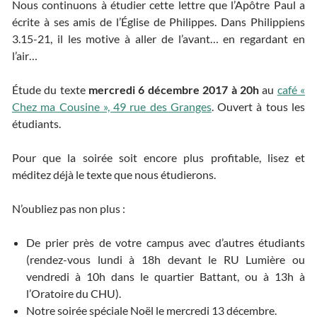
Nous continuons à étudier cette lettre que l’Apôtre Paul a
écrite à ses amis de l’Église de Philippes. Dans Philippiens
3.15-21, il les motive à aller de l’avant… en regardant en
l’air…
Étude du texte
mercredi 6 décembre 2017 à 20h
au
café «
Chez ma Cousine », 49 rue des Granges
. Ouvert à tous les
étudiants.
Pour que la soirée soit encore plus profitable, lisez et
méditez déjà le texte que nous étudierons.
N’oubliez pas non plus :
De prier près de votre campus avec d’autres étudiants
(rendez-vous lundi à 18h devant le RU Lumière ou
vendredi à 10h dans le quartier Battant, ou à 13h à
l’Oratoire du CHU).
Notre soirée spéciale Noël le mercredi 13 décembre.