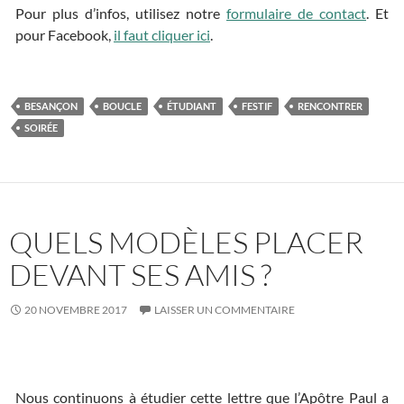
Pour plus d’infos, utilisez notre
formulaire de contact
. Et
pour Facebook,
il faut cliquer ici
.
BESANÇON
BOUCLE
ÉTUDIANT
FESTIF
RENCONTRER
SOIRÉE
QUELS MODÈLES PLACER
DEVANT SES AMIS ?
20 NOVEMBRE 2017
LAISSER UN COMMENTAIRE
Nous continuons à étudier cette lettre que l’Apôtre Paul a