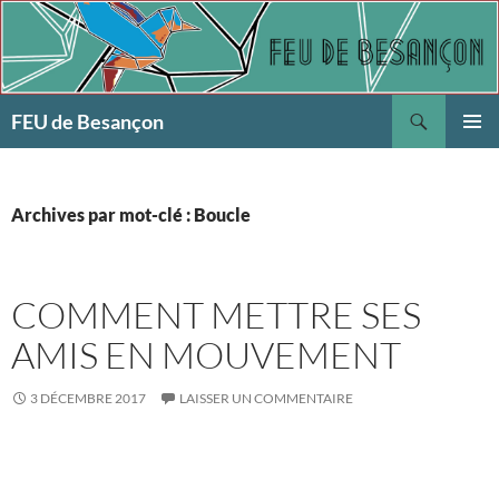
Aller
au
contenu
Recherche
FEU de Besançon
MENU
PRINCI
Archives par mot-clé : Boucle
COMMENT METTRE SES
AMIS EN MOUVEMENT
3 DÉCEMBRE 2017
LAISSER UN COMMENTAIRE