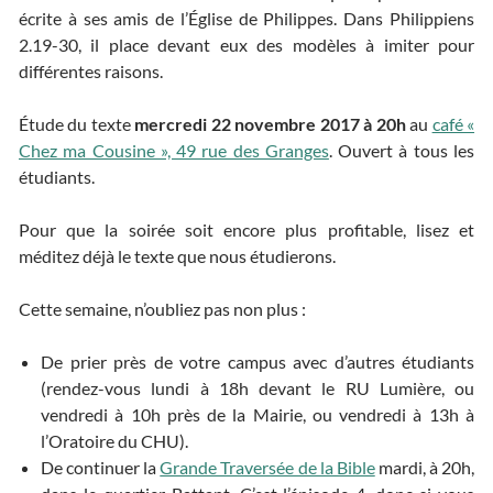
écrite à ses amis de l’Église de Philippes. Dans Philippiens
2.19-30, il place devant eux des modèles à imiter pour
différentes raisons.
Étude du texte
mercredi 22 novembre 2017 à 20h
au
café «
Chez ma Cousine », 49 rue des Granges
. Ouvert à tous les
étudiants.
Pour que la soirée soit encore plus profitable, lisez et
méditez déjà le texte que nous étudierons.
Cette semaine, n’oubliez pas non plus :
De prier près de votre campus avec d’autres étudiants
(rendez-vous lundi à 18h devant le RU Lumière, ou
vendredi à 10h près de la Mairie, ou vendredi à 13h à
l’Oratoire du CHU).
De continuer la
Grande Traversée de la Bible
mardi, à 20h,