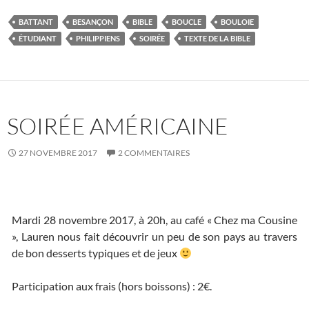
BATTANT
BESANÇON
BIBLE
BOUCLE
BOULOIE
ÉTUDIANT
PHILIPPIENS
SOIRÉE
TEXTE DE LA BIBLE
SOIRÉE AMÉRICAINE
27 NOVEMBRE 2017
2 COMMENTAIRES
Mardi 28 novembre 2017, à 20h, au café « Chez ma Cousine
»,
Lauren nous fait découvrir un peu de son pays au travers
de bon desserts typiques et de jeux
Participation aux frais (hors boissons) : 2€.