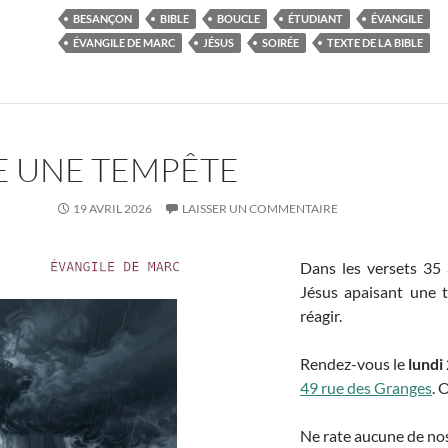
BESANÇON
BIBLE
BOUCLE
ÉTUDIANT
ÉVANGILE
ÉVANGILE DE MARC
JÉSUS
SOIRÉE
TEXTE DE LA BIBLE
SE UNE TEMPÊTE
19 AVRIL 2026
LAISSER UN COMMENTAIRE
Dans les versets 35
Jésus apaisant une 
réagir.
Rendez-vous le
lundi
49 rue des Granges
. 
Ne rate aucune de nos 