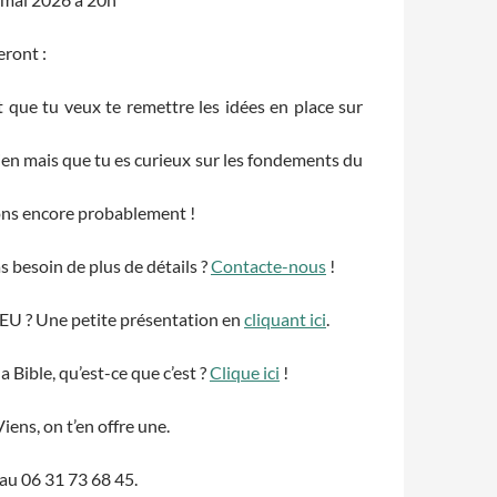
eront :
et que tu veux te remettre les idées en place sur
tien mais que tu es curieux sur les fondements du
ons encore probablement !
as besoin de plus de détails ?
Contacte-nous
!
FEU ? Une petite présentation en
cliquant ici
.
 Bible, qu’est-ce que c’est ?
Clique ici
!
Viens, on t’en offre une.
 au 06 31 73 68 45.