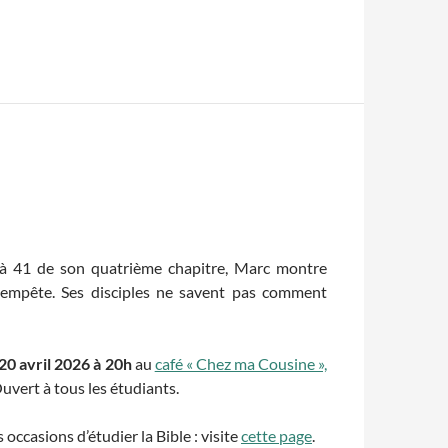
 à 41 de son quatrième chapitre, Marc montre
tempête. Ses disciples ne savent pas comment
 20 avril 2026 à 20h
au
café « Chez ma Cousine »,
Ouvert à tous les étudiants.
occasions d’étudier la Bible : visite
cette page
.