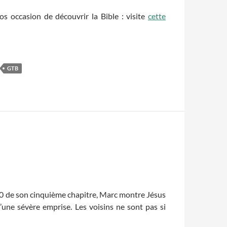
s occasion de découvrir la Bible : visite
cette
GTB
20 de son cinquième chapitre, Marc montre Jésus
une sévère emprise. Les voisins ne sont pas si