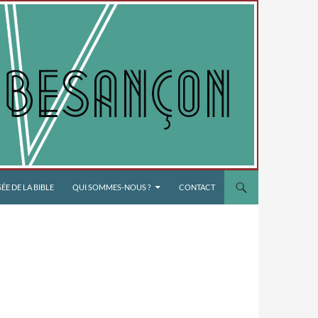
E DE LA BIBLE
QUI SOMMES-NOUS ?
CONTACT