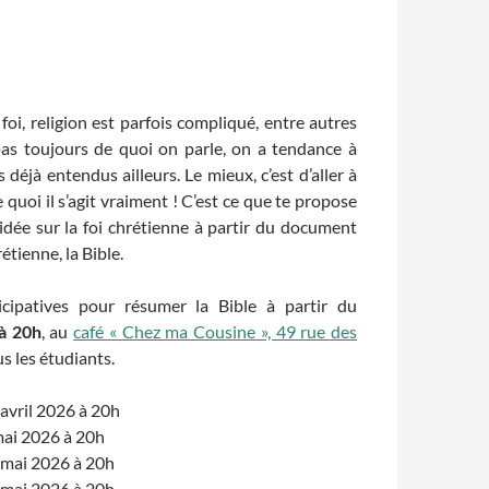
, foi, religion est parfois compliqué, entre autres
pas toujours de quoi on parle, on a tendance à
déjà entendus ailleurs. Le mieux, c’est d’aller à
e quoi il s’agit vraiment ! C’est ce que te propose
 idée sur la foi chrétienne à partir du document
étienne, la Bible.
icipatives pour résumer la Bible à partir du
 à 20h
, au
café « Chez ma Cousine », 49 rue des
us les étudiants.
 avril 2026 à 20h
mai 2026 à 20h
 mai 2026 à 20h
 mai 2026 à 20h