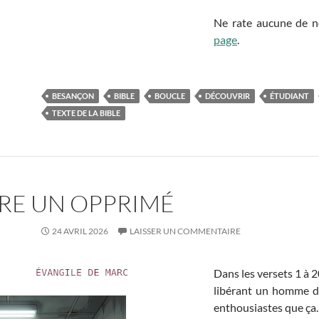
Ne rate aucune de no
page
.
BESANÇON
BIBLE
BOUCLE
DÉCOUVRIR
ÉTUDIANT
TEXTE DE LA BIBLE
VRE UN OPPRIMÉ
24 AVRIL 2026
LAISSER UN COMMENTAIRE
Dans les versets 1 à 
libérant un homme d’
enthousiastes que ça.