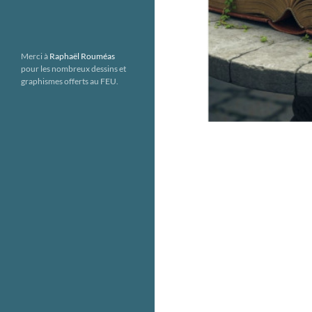
Merci à
Raphaël Rouméas
pour les nombreux dessins et
graphismes offerts au FEU.